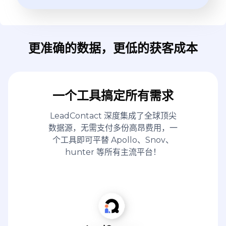
更准确的数据，更低的获客成本
一个工具搞定所有需求
LeadContact 深度集成了全球顶尖
数据源，无需支付多份高昂费用，一
个工具即可平替 Apollo、Snov、
hunter 等所有主流平台！