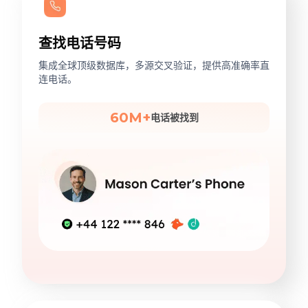
查找电话号码
集成全球顶级数据库，多源交叉验证，提供高准确率直
连电话。
60M+
电话被找到