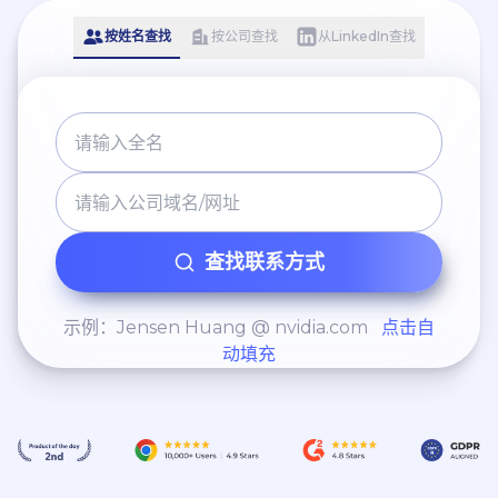
按姓名查找
按公司查找
从LinkedIn查找
查找联系方式
示例：Jensen Huang @ nvidia.com
点击自
动填充