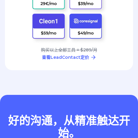
购买以上全部工具 = $289/月
查看LeadContact定价
好的沟通，从精准触达开
始。