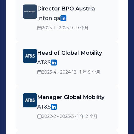
Director BPO Austria
Infoniqa
2025-1 - 2025-9
· 9 个月
Head of Global Mobility
AT&S
2023-4 - 2024-12
· 1 年 9 个月
Manager Global Mobility
AT&S
2022-2 - 2023-3
· 1 年 2 个月