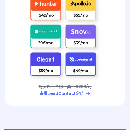
购买以上全部工具 = $289/月
查看LeadContact定价