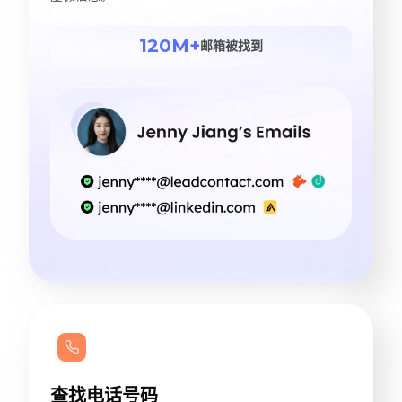
120M+
邮箱被找到
查找电话号码