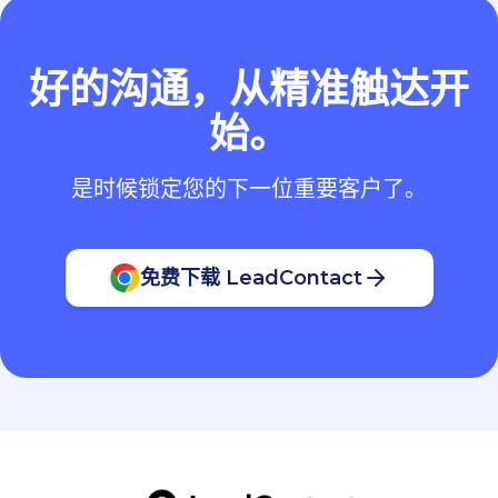
好的沟通，从精准触达开
始。
是时候锁定您的下一位重要客户了。
免费下载 LeadContact