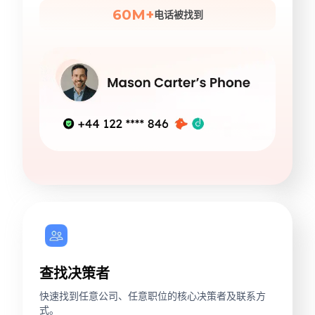
60M+
电话被找到
查找决策者
快速找到任意公司、任意职位的核心决策者及联系方
式。