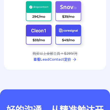
购买以上全部工具 = $289/月
查看LeadContact定价
好的沟通，从精准触达开