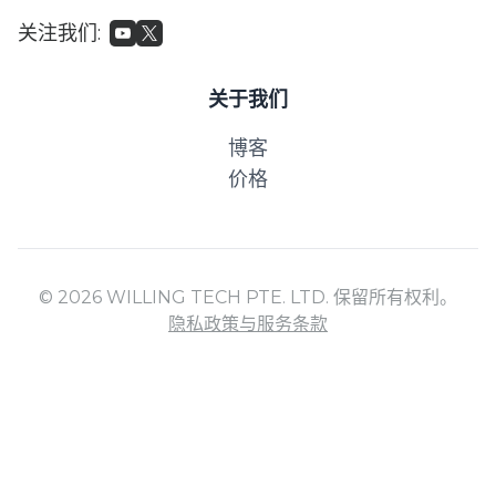
关注我们
:
关于我们
博客
价格
© 2026 WILLING TECH PTE. LTD. 保留所有权利。
隐私政策与服务条款