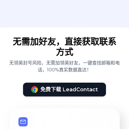
无需加好友，直接获取联系
方式
无领英封号风险，无需加领英好友，一键查找邮箱和电
话，100%真实数据直达！
免费下载 LeadContact