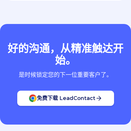
好的沟通，从精准触达开
始。
是时候锁定您的下一位重要客户了。
免费下载 LeadContact