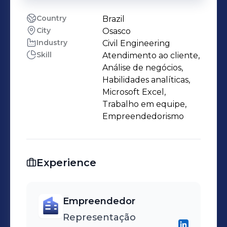
Country
Brazil
City
Osasco
Industry
Civil Engineering
Skill
Atendimento ao cliente,
Análise de negócios,
Habilidades analíticas,
Microsoft Excel,
Trabalho em equipe,
Empreendedorismo
Experience
Empreendedor
Representação