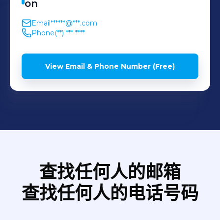
on
clientes.
Email
******@***.com
Phone
(**) *** ****
View Email & Phone Number (Free)
查找任何人的邮箱
查找任何人的电话号码