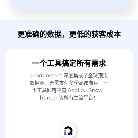
更准确的数据，更低的获客成本
一个工具搞定所有需求
LeadContact 深度集成了全球顶尖
数据源，无需支付多份高昂费用，一
个工具即可平替 Apollo、Snov、
hunter 等所有主流平台！