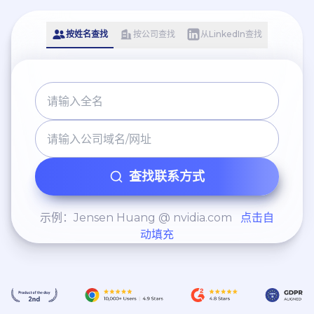
按姓名查找
按公司查找
从LinkedIn查找
查找联系方式
示例：Jensen Huang @ nvidia.com
点击自
动填充