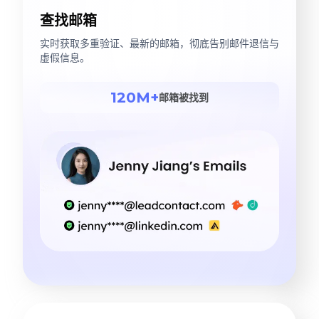
查找邮箱
实时获取多重验证、最新的邮箱，彻底告别邮件退信与
虚假信息。
120M+
邮箱被找到