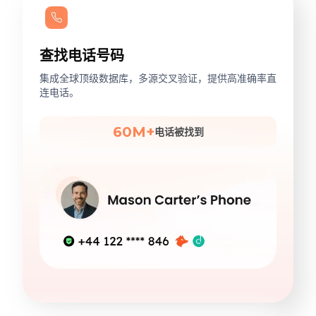
查找电话号码
集成全球顶级数据库，多源交叉验证，提供高准确率直
连电话。
60M+
电话被找到