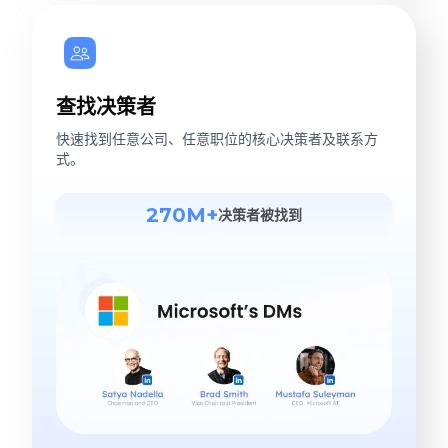
查找决策者
快速找到任意公司、任意职位的核心决策者及联系方
式。
270M+
决策者被找到