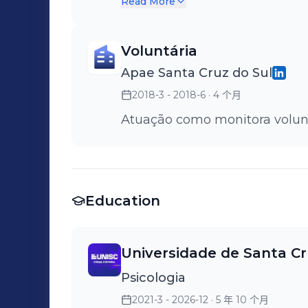
Read More
Voluntária
Apae Santa Cruz do Sul
2018-3 - 2018-6
· 4 个月
Atuação como monitora volunt
Education
Universidade de Santa Cr
Psicologia
2021-3 - 2026-12
· 5 年 10 个月