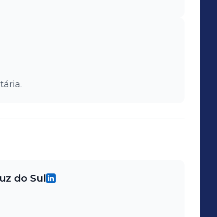
ária.
uz do Sul