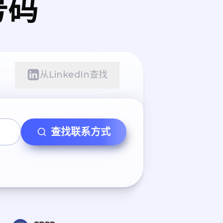
号码
从LinkedIn查找
查找联系方式