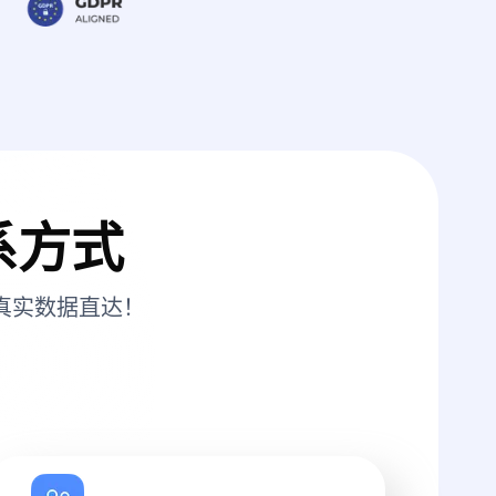
系方式
真实数据直达！