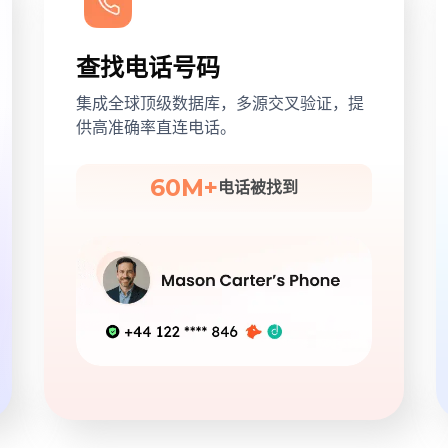
查找电话号码
集成全球顶级数据库，多源交叉验证，提
供高准确率直连电话。
60M+
电话被找到