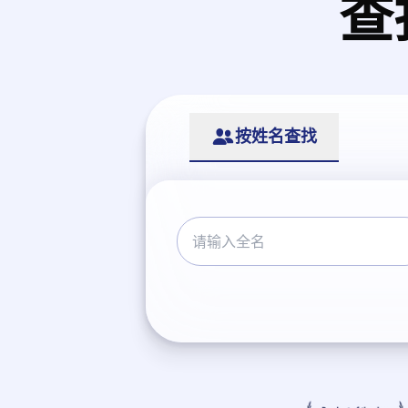
查
按姓名查找