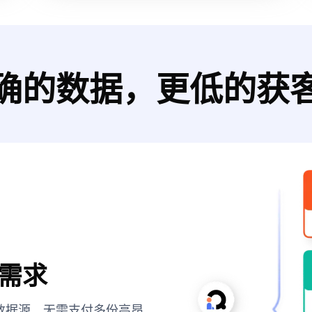
确的数据，更低的获
需求
顶尖数据源，无需支付多份高昂