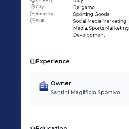
Country
Italy
City
Bergamo
Industry
Sporting Goods
Skill
Social Media Marketing, 
Media, Sports Marketing
Development
Experience
Owner
Santini Maglificio Sportivo
Education