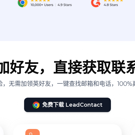
加好友，直接获取联
险，无需加领英好友，一键查找邮箱和电话，100%
免费下载 LeadContact