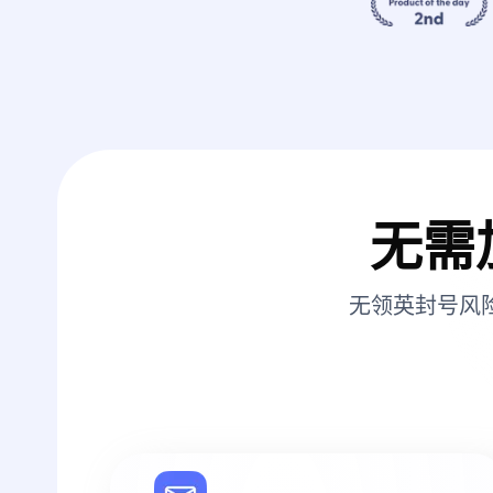
无需
无领英封号风