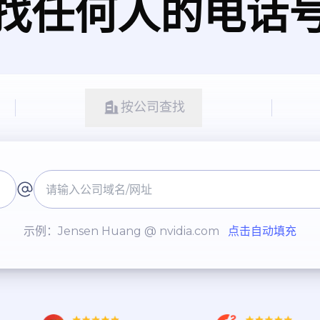
找任何人的电话
按公司查找
示例：Jensen Huang @ nvidia.com
点击自动填充