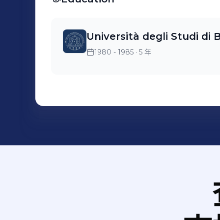
Università degli Studi di
1980 - 1985
· 5 年