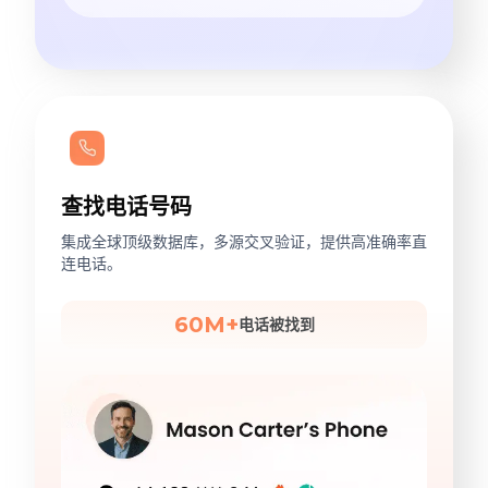
查找电话号码
集成全球顶级数据库，多源交叉验证，提供高准确率直
连电话。
60M+
电话被找到