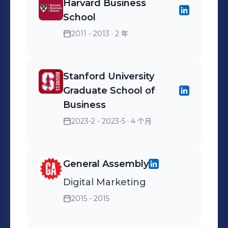
Harvard Business
School
2011 - 2013
· 2 年
Stanford University
Graduate School of
Business
2023-2 - 2023-5
· 4 个月
General Assembly
Digital Marketing
2015 - 2015