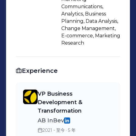
Communications,
Analytics, Business
Planning, Data Analysis,
Change Management,
E-commerce, Marketing
Research
Experience
VP Business
Development &
Transformation
AB InBev
2021 - 至今
· 5 年