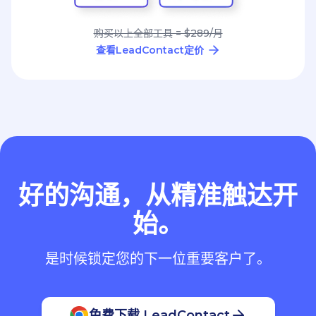
购买以上全部工具 = $289/月
查看LeadContact定价
好的沟通，从精准触达开
始。
是时候锁定您的下一位重要客户了。
免费下载 LeadContact