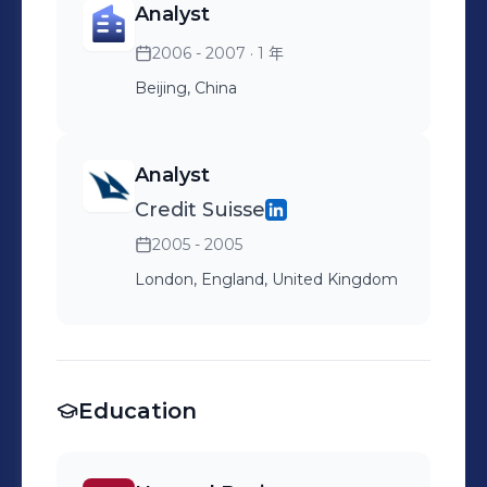
Analyst
2006 - 2007
· 1 年
Beijing, China
Analyst
Credit Suisse
2005 - 2005
London, England, United Kingdom
Education