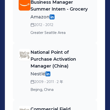
Business Manager
Summer Intern - Grocery
Amazon
2012 - 2012
Greater Seattle Area
National Point of
Purchase Activation
Manager (China)
Nestlé
2009 - 2011
· 2 年
Beijing, China
Commercial Field