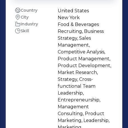
Country
United States
City
New York
Industry
Food & Beverages
Skill
Recruiting, Business
Strategy, Sales
Management,
Competitive Analysis,
Product Management,
Product Development,
Market Research,
Strategy, Cross-
functional Team
Leadership,
Entrepreneurship,
Management
Consulting, Product
Marketing, Leadership,
Marketing