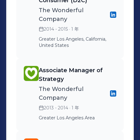
Consumer (D2C)
The Wonderful
Company
2014 - 2015
· 1 年
Greater Los Angeles, California,
United States
Associate Manager of
Strategy
The Wonderful
Company
2013 - 2014
· 1 年
Greater Los Angeles Area