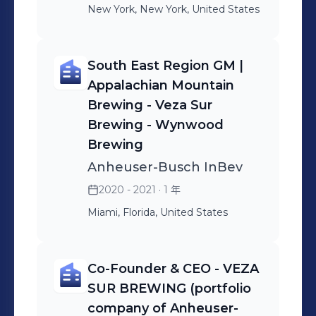
New York, New York, United States
South East Region GM |
Appalachian Mountain
Brewing - Veza Sur
Brewing - Wynwood
Brewing
Anheuser-Busch InBev
2020 - 2021
· 1 年
Miami, Florida, United States
Co-Founder & CEO - VEZA
SUR BREWING (portfolio
company of Anheuser-