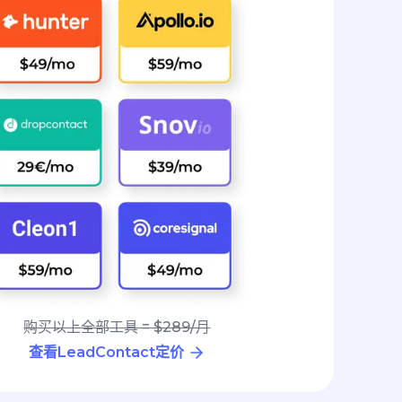
购买以上全部工具 = $289/月
查看LeadContact定价