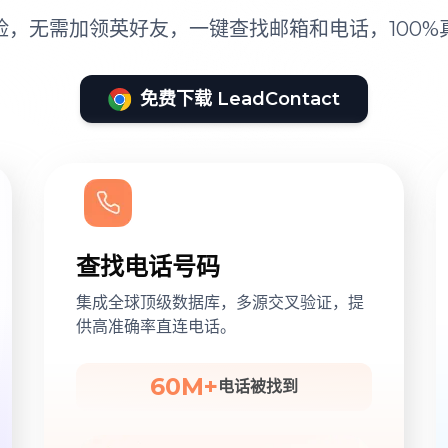
险，无需加领英好友，一键查找邮箱和电话，100%
免费下载 LeadContact
查找电话号码
集成全球顶级数据库，多源交叉验证，提
供高准确率直连电话。
60M+
电话被找到