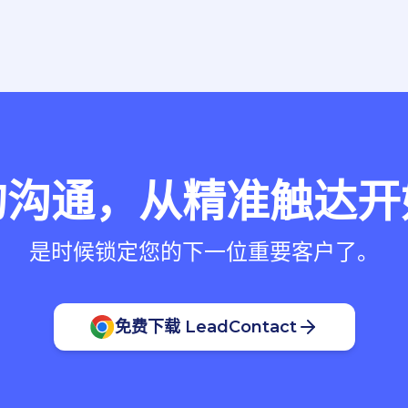
的沟通，从精准触达开
是时候锁定您的下一位重要客户了。
免费下载 LeadContact