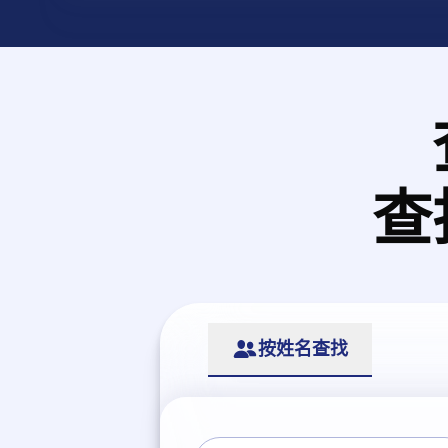
查
按姓名查找