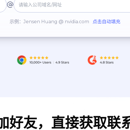
示例：Jensen Huang @ nvidia.com
点击自动填充
加好友，直接获取联