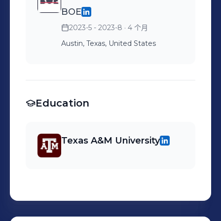
BOE
2023-5 - 2023-8
· 4 个月
Austin, Texas, United States
Education
Texas A&M University