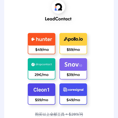
购买以上全部工具 = $289/月