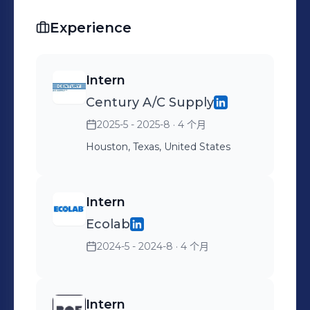
Experience
Intern
Century A/C Supply
2025-5 - 2025-8
· 4 个月
Houston, Texas, United States
Intern
Ecolab
2024-5 - 2024-8
· 4 个月
Intern