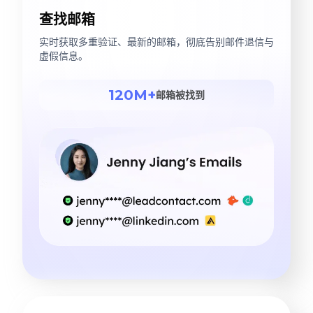
查找邮箱
实时获取多重验证、最新的邮箱，彻底告别邮件退信与
虚假信息。
120M+
邮箱被找到