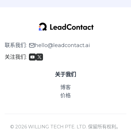
联系我们
:
hello@leadcontact.ai
关注我们
:
关于我们
博客
价格
© 2026 WILLING TECH PTE. LTD. 保留所有权利。