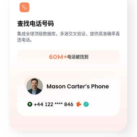
查找电话号码
集成全球顶级数据库，多源交叉验证，提供高准确率直
连电话。
60M+
电话被找到