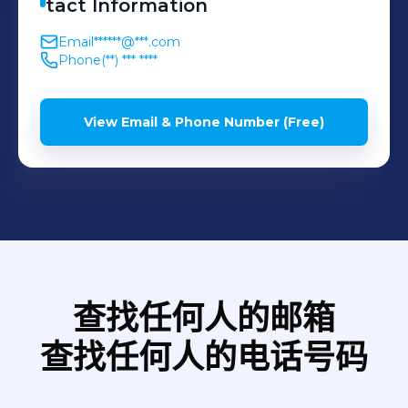
tact Information
Email
******@***.com
Phone
(**) *** ****
View Email & Phone Number (Free)
查找任何人的邮箱
查找任何人的电话号码