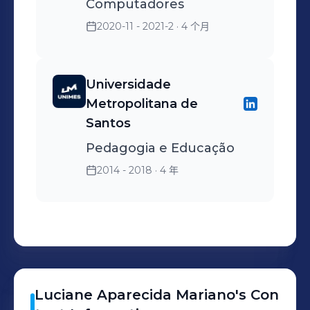
Computadores
2020-11 - 2021-2
· 4 个月
Universidade
Metropolitana de
Santos
Pedagogia e Educação
2014 - 2018
· 4 年
Luciane
Aparecida Mariano
's
Con