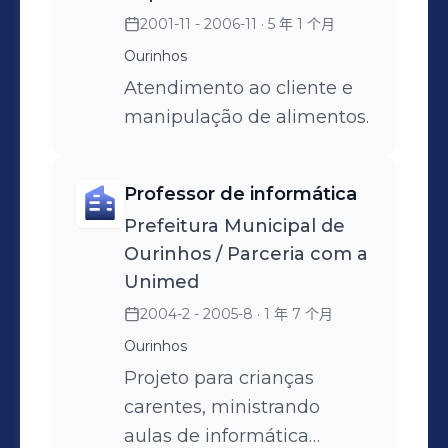
2001-11 - 2006-11
· 5 年 1 个月
Ourinhos
Atendimento ao cliente e
manipulação de alimentos.
Professor de informática
Prefeitura Municipal de
Ourinhos / Parceria com a
Unimed
2004-2 - 2005-8
· 1 年 7 个月
Ourinhos
Projeto para crianças
carentes, ministrando
aulas de informática