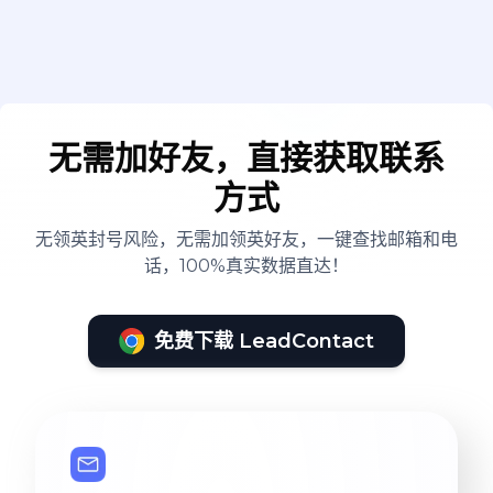
无需加好友，直接获取联系
方式
无领英封号风险，无需加领英好友，一键查找邮箱和电
话，100%真实数据直达！
免费下载 LeadContact