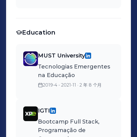
básica.
Education
MUST University
Tecnologias Emergentes
na Educação
2019-4 - 2021-11
· 2 年 8 个月
IGTI
Bootcamp Full Stack,
Programação de