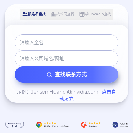
按姓名查找
按公司查找
从LinkedIn查找
查找联系方式
示例：Jensen Huang @ nvidia.com
点击自
动填充