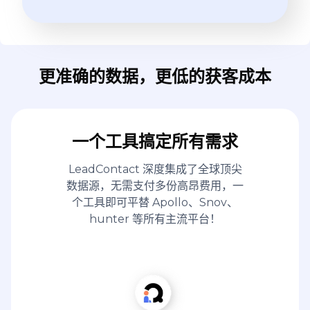
更准确的数据，更低的获客成本
一个工具搞定所有需求
LeadContact 深度集成了全球顶尖
数据源，无需支付多份高昂费用，一
个工具即可平替 Apollo、Snov、
hunter 等所有主流平台！