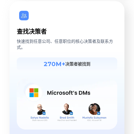
查找决策者
快速找到任意公司、任意职位的核心决策者及联系方
式。
270M+
决策者被找到