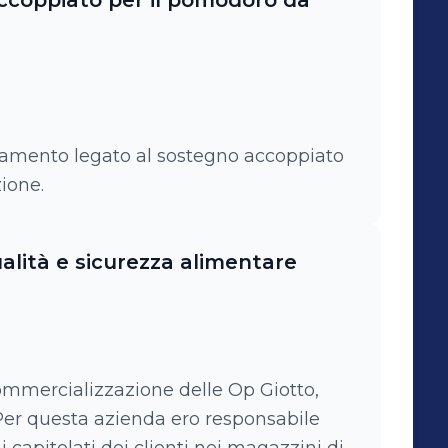
ccoppiato per il pomodoro da
iamento legato al sostegno accoppiato
ione.
alità e sicurezza alimentare
commercializzazione delle Op Giotto,
Per questa azienda ero responsabile