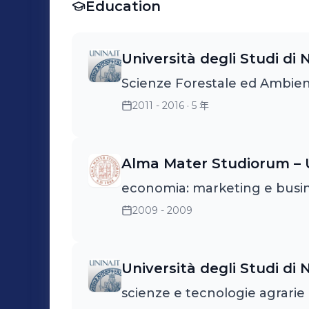
campagna
Education
Università degli Studi di N
Scienze Forestale ed Ambien
2011 - 2016
· 5 年
Alma Mater Studiorum – U
economia: marketing e busi
2009 - 2009
Università degli Studi di N
scienze e tecnologie agrarie