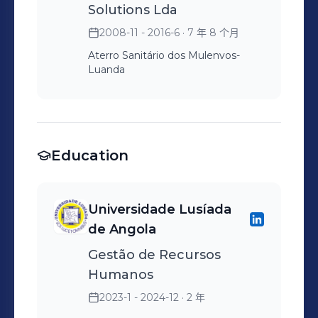
Solutions Lda
2008-11 - 2016-6
· 7 年 8 个月
Aterro Sanitário dos Mulenvos-
Luanda
Education
Universidade Lusíada
de Angola
Gestão de Recursos
Humanos
2023-1 - 2024-12
· 2 年