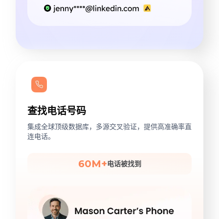
查找电话号码
集成全球顶级数据库，多源交叉验证，提供高准确率直
连电话。
60M+
电话被找到