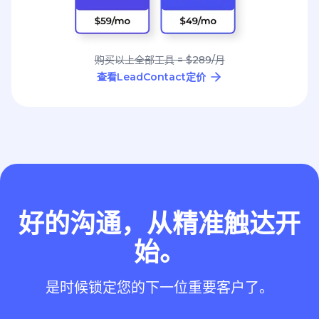
购买以上全部工具 = $289/月
查看LeadContact定价
好的沟通，从精准触达开
始。
是时候锁定您的下一位重要客户了。