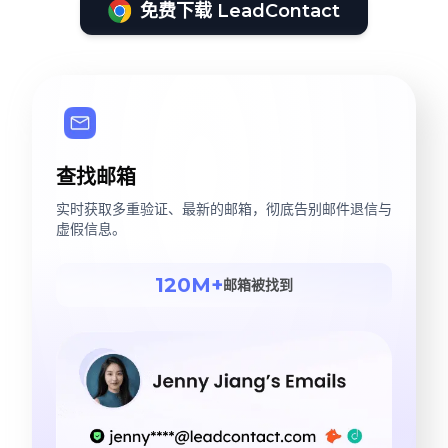
免费下载 LeadContact
查找邮箱
实时获取多重验证、最新的邮箱，彻底告别邮件退信与
虚假信息。
120M+
邮箱被找到