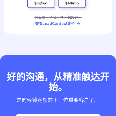
购买以上全部工具 = $289/月
查看LeadContact定价
好的沟通，从精准触达开
始。
是时候锁定您的下一位重要客户了。