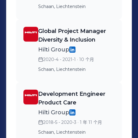
Schaan, Liechtenstein
Global Project Manager
Diversity & Inclusion
Hilti Group
2020-4 - 2021-1
· 10 个月
Schaan, Liechtenstein
Development Engineer
Product Care
Hilti Group
2018-5 - 2020-3
· 1 年 11 个月
Schaan, Liechtenstein