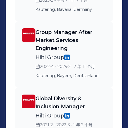
2025-2 - 至今
· 1 年 7 个月
Kaufering, Bavaria, Germany
Group Manager After
Market Services
Engineering
Hilti Group
2022-4 - 2025-2
· 2 年 11 个月
Kaufering, Bayern, Deutschland
Global Diversity &
Inclusion Manager
Hilti Group
2021-2 - 2022-3
· 1 年 2 个月