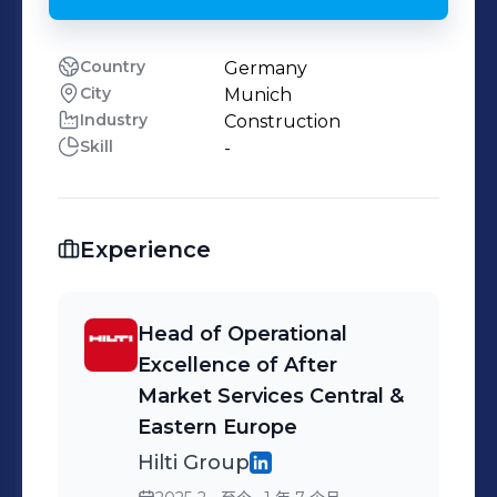
Country
Germany
City
Munich
Industry
Construction
Skill
-
Experience
Head of Operational
Excellence of After
Market Services Central &
Eastern Europe
Hilti Group