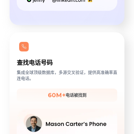
查找电话号码
集成全球顶级数据库，多源交叉验证，提供高准确率直
连电话。
60M+
电话被找到