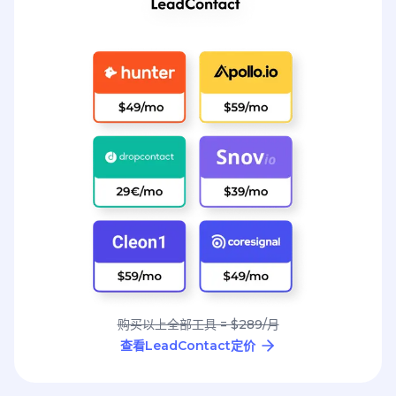
购买以上全部工具 = $289/月
查看LeadContact定价