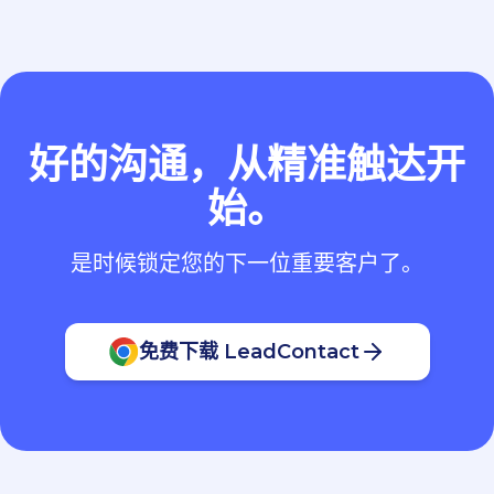
好的沟通，从精准触达开
始。
是时候锁定您的下一位重要客户了。
免费下载 LeadContact