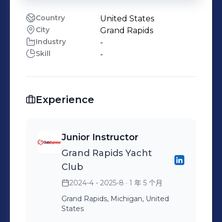
Country
United States
City
Grand Rapids
Industry
-
Skill
-
Experience
Junior Instructor
Grand Rapids Yacht
Club
2024-4 - 2025-8
· 1 年 5 个月
Grand Rapids, Michigan, United
States