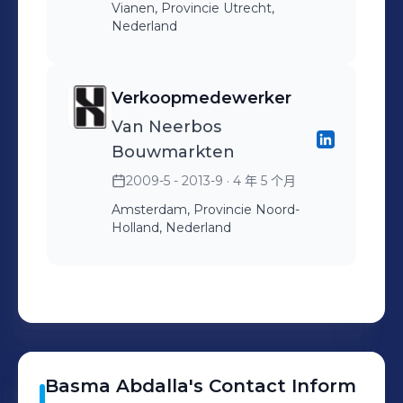
Vianen, Provincie Utrecht,
Nederland
Verkoopmedewerker
Van Neerbos
Bouwmarkten
2009-5 - 2013-9
· 4 年 5 个月
Amsterdam, Provincie Noord-
Holland, Nederland
Basma
Abdalla
's
Contact Inform