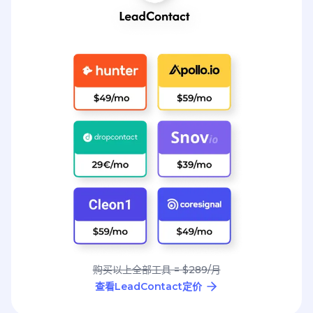
购买以上全部工具 = $289/月
查看LeadContact定价