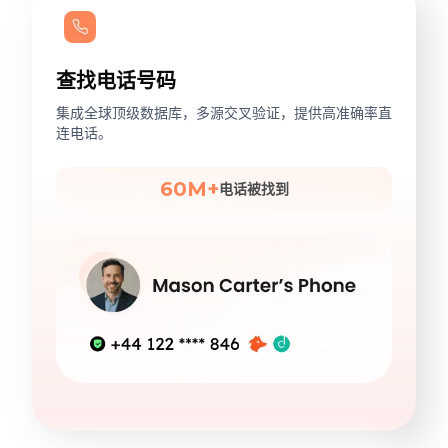
查找电话号码
集成全球顶级数据库，多源交叉验证，提供高准确率直
连电话。
60M+
电话被找到