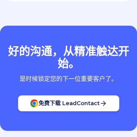
好的沟通，从精准触达开
始。
是时候锁定您的下一位重要客户了。
免费下载 LeadContact