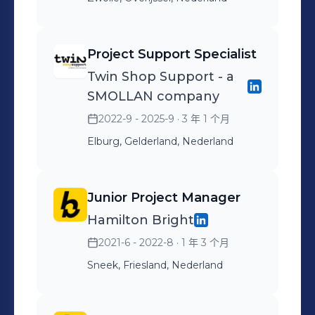
Project Support Specialist
Twin Shop Support - a
SMOLLAN company
2022-9 - 2025-9
· 3 年 1 个月
Elburg, Gelderland, Nederland
Junior Project Manager
Hamilton Bright
2021-6 - 2022-8
· 1 年 3 个月
Sneek, Friesland, Nederland