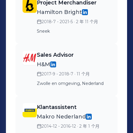
Project Merchandiser
Hamilton Bright
2018-7 - 2021-5
· 2 年 11 个月
Sneek
Sales Advisor
H&M
2017-9 - 2018-7
· 11 个月
Zwolle en omgeving, Nederland
Klantassistent
Makro Nederland
2014-12 - 2016-12
· 2 年 1 个月