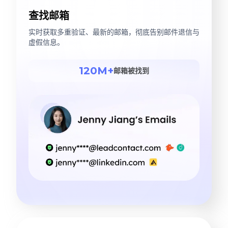
查找邮箱
实时获取多重验证、最新的邮箱，彻底告别邮件退信与
虚假信息。
120M+
邮箱被找到