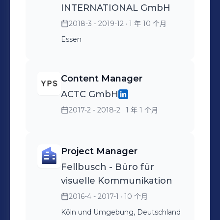
INTERNATIONAL GmbH
2018-3 - 2019-12
· 1 年 10 个月
Essen
Content Manager
ACTC GmbH
2017-2 - 2018-2
· 1 年 1 个月
Project Manager
Fellbusch - Büro für
visuelle Kommunikation
2016-4 - 2017-1
· 10 个月
Köln und Umgebung, Deutschland