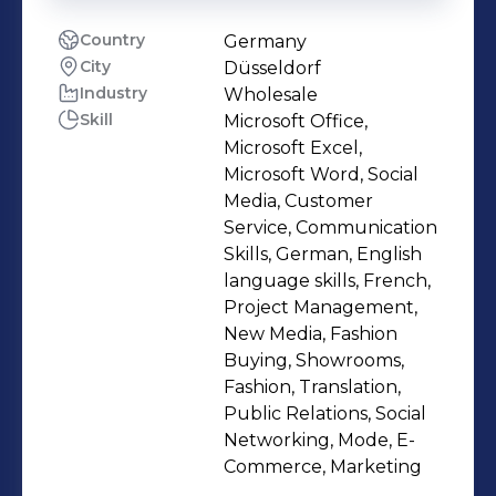
Country
Germany
City
Düsseldorf
Industry
Wholesale
Skill
Microsoft Office,
Microsoft Excel,
Microsoft Word, Social
Media, Customer
Service, Communication
Skills, German, English
language skills, French,
Project Management,
New Media, Fashion
Buying, Showrooms,
Fashion, Translation,
Public Relations, Social
Networking, Mode, E-
Commerce, Marketing