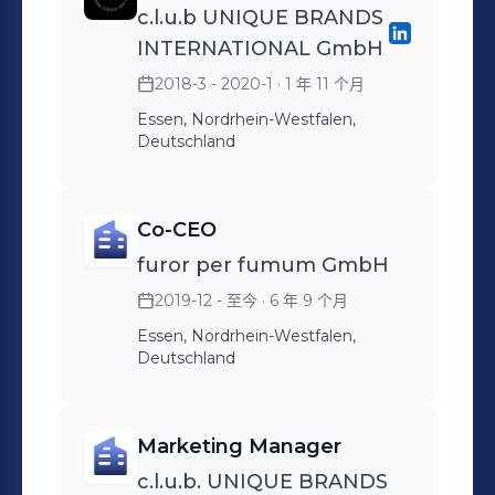
c.l.u.b UNIQUE BRANDS
INTERNATIONAL GmbH
2018-3 - 2020-1
· 1 年 11 个月
Essen, Nordrhein-Westfalen,
Deutschland
Co-CEO
furor per fumum GmbH
2019-12 - 至今
· 6 年 9 个月
Essen, Nordrhein-Westfalen,
Deutschland
Marketing Manager
c.l.u.b. UNIQUE BRANDS