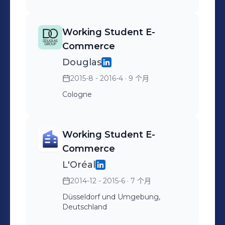
Working Student E-
Commerce
Douglas
2015-8 - 2016-4
· 9 个月
Cologne
Working Student E-
Commerce
L'Oréal
2014-12 - 2015-6
· 7 个月
Düsseldorf und Umgebung,
Deutschland