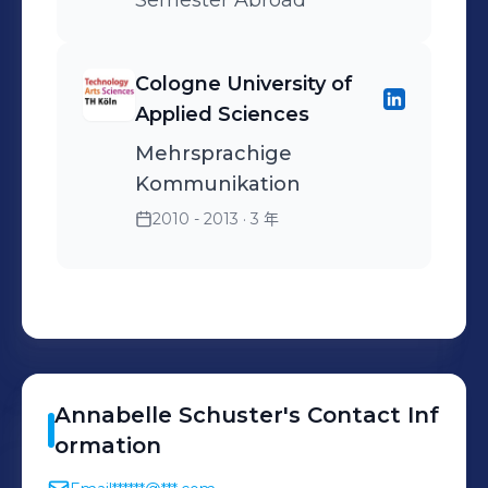
Semester Abroad
Cologne University of
Applied Sciences
Mehrsprachige
Kommunikation
2010 - 2013
· 3 年
Annabelle
Schuster
's
Contact Inf
ormation