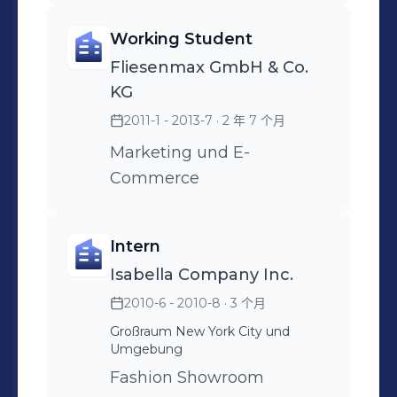
Working Student
Fliesenmax GmbH & Co.
KG
2011-1 - 2013-7
· 2 年 7 个月
Marketing und E-
Commerce
Intern
Isabella Company Inc.
2010-6 - 2010-8
· 3 个月
Großraum New York City und
Umgebung
Fashion Showroom