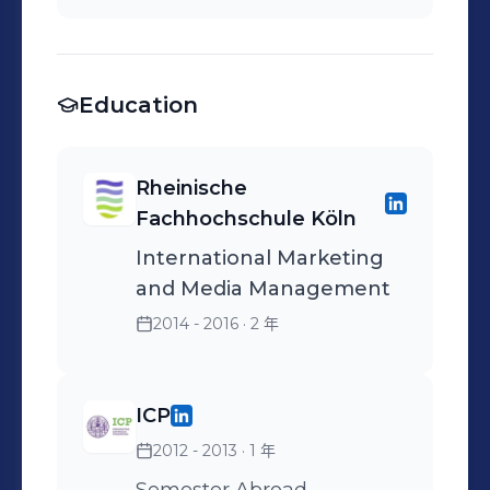
Education
Rheinische
Fachhochschule Köln
International Marketing
and Media Management
2014 - 2016
· 2 年
ICP
2012 - 2013
· 1 年