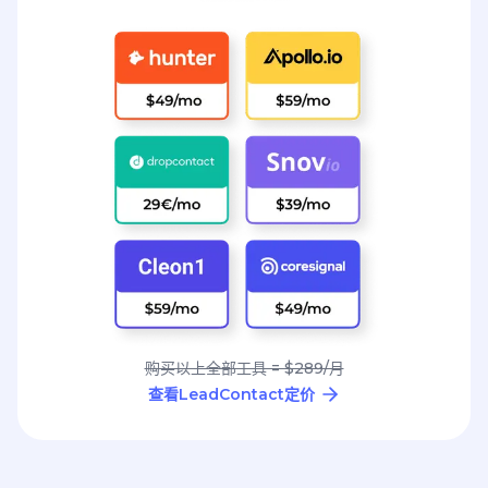
购买以上全部工具 = $289/月
查看LeadContact定价