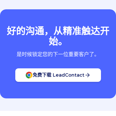
好的沟通，从精准触达开
始。
是时候锁定您的下一位重要客户了。
免费下载 LeadContact