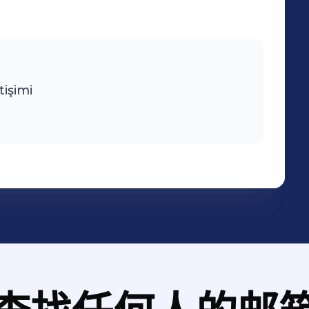
tişimi