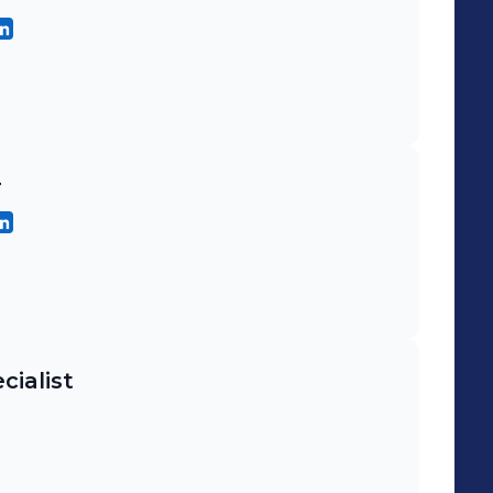
r
cialist