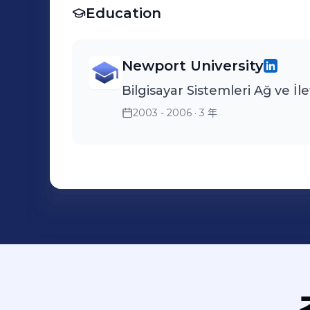
Education
Newport University
Bilgisayar Sistemleri Ağ ve İle
2003 - 2006
· 3 年