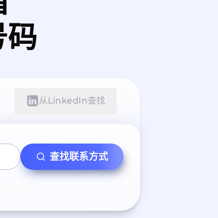
箱
号码
从LinkedIn查找
查找联系方式