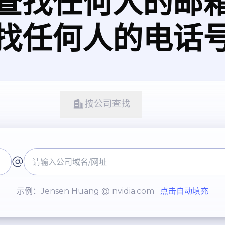
查找任何人的邮
找任何人的电话
按公司查找
示例：Jensen Huang @ nvidia.com
点击自动填充