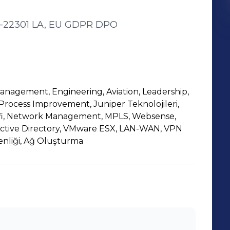
01-22301 LA, EU GDPR DPO
nagement, Engineering, Aviation, Leadership,
ocess Improvement, Juniper Teknolojileri,
fi, Network Management, MPLS, Websense,
ctive Directory, VMware ESX, LAN-WAN, VPN
enliği, Ağ Oluşturma