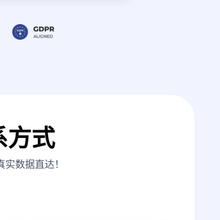
系方式
真实数据直达！