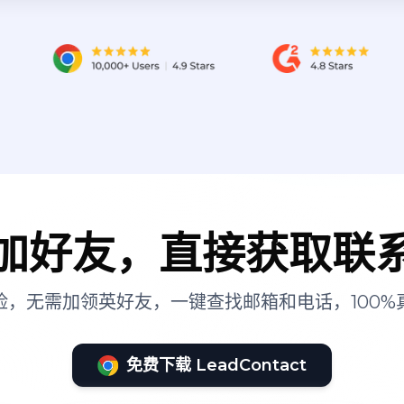
加好友，直接获取联
险，无需加领英好友，一键查找邮箱和电话，100%
免费下载 LeadContact