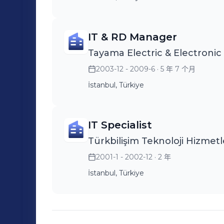
IT & RD Manager
Tayama Electric & Electroni
2003-12 - 2009-6
· 5 年 7 个月
İstanbul, Türkiye
IT Specialist
Türkbilişim Teknoloji Hizmetl
2001-1 - 2002-12
· 2 年
İstanbul, Türkiye