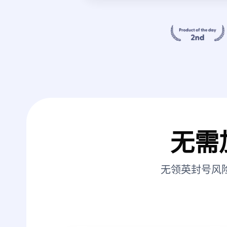
无需
无领英封号风