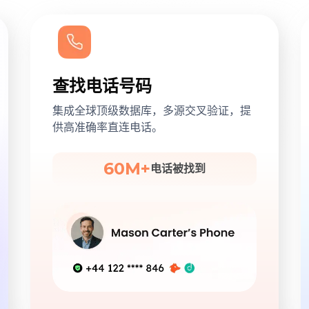
查找电话号码
集成全球顶级数据库，多源交叉验证，提
供高准确率直连电话。
60M+
电话被找到