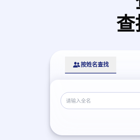
查
按姓名查找