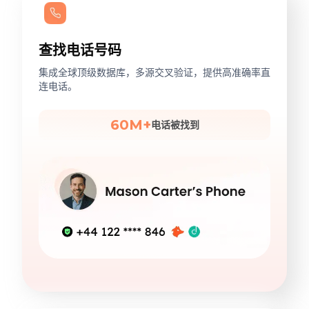
查找电话号码
集成全球顶级数据库，多源交叉验证，提供高准确率直
连电话。
60M+
电话被找到