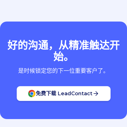
好的沟通，从精准触达开
始。
是时候锁定您的下一位重要客户了。
免费下载 LeadContact