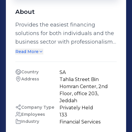
About
Provides the easiest financing
solutions for both individuals and the
business sector with professionalism,
flexibility. نقدم أفضل الخدمات والحلول
Read More
التمويلية مع الحفاظ على القيم الجوهرية
والمتوافقة مع الشريعة الإسلامية.
Country
SA
#صارت_أسهل
Address
Tahlia Street Bin 
Homran Center, 2nd 
Floor, office 203, 
Jeddah
Company Type
Privately Held
Employees
133
Industry
Financial Services