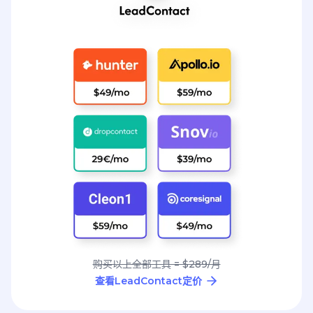
购买以上全部工具 = $289/月
查看LeadContact定价