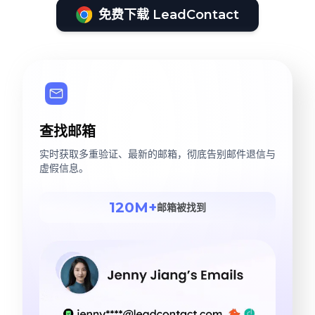
免费下载 LeadContact
查找邮箱
实时获取多重验证、最新的邮箱，彻底告别邮件退信与
虚假信息。
120M+
邮箱被找到