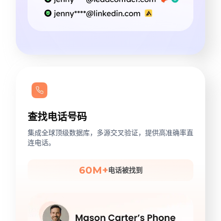
查找电话号码
集成全球顶级数据库，多源交叉验证，提供高准确率直
连电话。
60M+
电话被找到