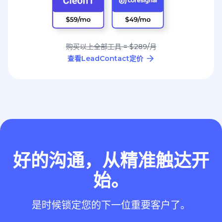
购买以上全部工具 = $289/月
查看LeadContact定价
好的沟通，从精准触达开
始。
是时候锁定您的下一位重要客户了。