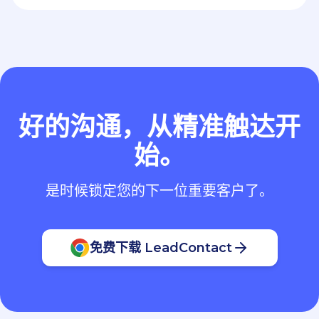
好的沟通，从精准触达开
始。
是时候锁定您的下一位重要客户了。
免费下载 LeadContact