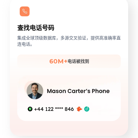
查找电话号码
集成全球顶级数据库，多源交叉验证，提供高准确率直
连电话。
60M+
电话被找到