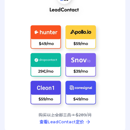
购买以上全部工具 = $289/月
查看LeadContact定价