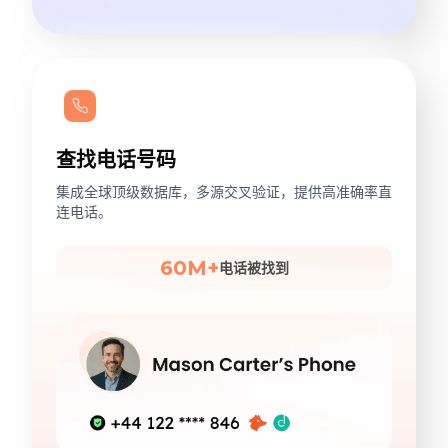
查找电话号码
集成全球顶级数据库，多源交叉验证，提供高准确率直
连电话。
60M+
电话被找到