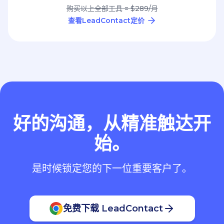
购买以上全部工具 = $289/月
查看LeadContact定价
好的沟通，从精准触达开
始。
是时候锁定您的下一位重要客户了。
免费下载 LeadContact