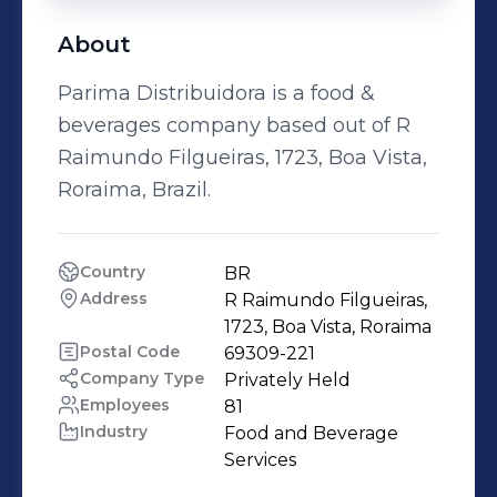
About
Parima Distribuidora is a food &
beverages company based out of R
Raimundo Filgueiras, 1723, Boa Vista,
Roraima, Brazil.
Country
BR
Address
R Raimundo Filgueiras, 
1723, Boa Vista, Roraima
Postal Code
69309-221
Company Type
Privately Held
Employees
81
Industry
Food and Beverage 
Services