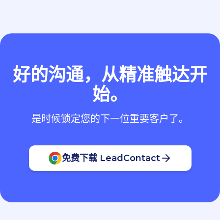
好的沟通，从精准触达开
始。
是时候锁定您的下一位重要客户了。
免费下载 LeadContact