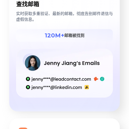
查找邮箱
实时获取多重验证、最新的邮箱，彻底告别邮件退信与
虚假信息。
120M+
邮箱被找到