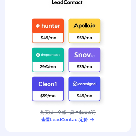
购买以上全部工具 = $289/月
查看LeadContact定价