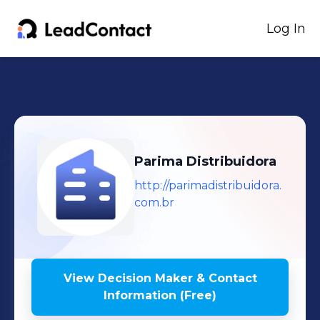
Log In
Parima Distribuidora
http://parimadistribuidora.
com.br
View Decision Maker & Contact
Information (Free)