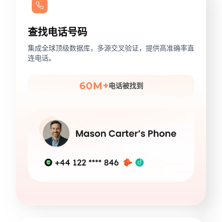
查找电话号码
集成全球顶级数据库，多源交叉验证，提供高准确率直
连电话。
60M+
电话被找到