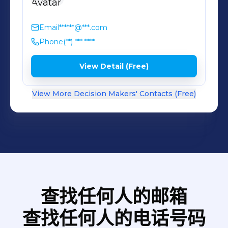
Email
******@***.com
Phone
(**) *** ****
View Detail (Free)
View More Decision Makers' Contacts (Free)
查找任何人的邮箱
查找任何人的电话号码