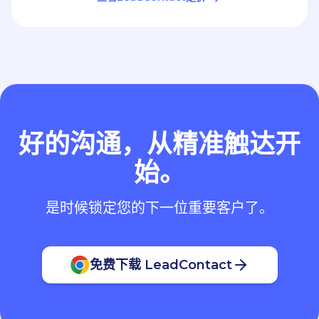
好的沟通，从精准触达开
始。
是时候锁定您的下一位重要客户了。
免费下载 LeadContact