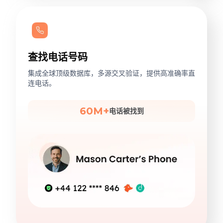
查找电话号码
集成全球顶级数据库，多源交叉验证，提供高准确率直
连电话。
60M+
电话被找到