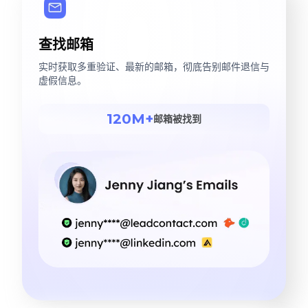
查找邮箱
实时获取多重验证、最新的邮箱，彻底告别邮件退信与
虚假信息。
120M+
邮箱被找到