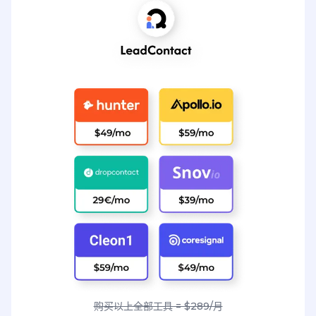
购买以上全部工具 = $289/月