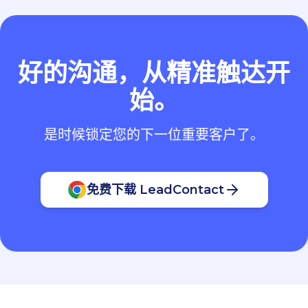
好的沟通，从精准触达开
始。
是时候锁定您的下一位重要客户了。
免费下载 LeadContact