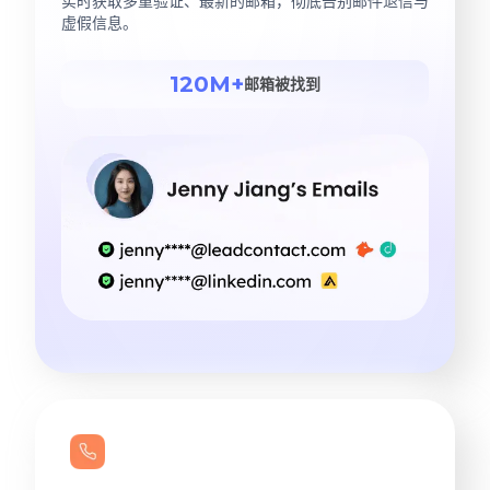
实时获取多重验证、最新的邮箱，彻底告别邮件退信与
虚假信息。
120M+
邮箱被找到