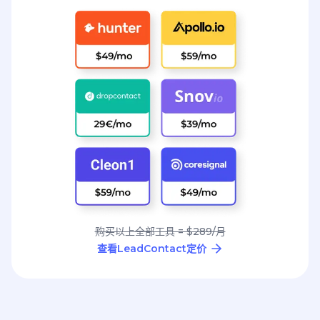
购买以上全部工具 = $289/月
查看LeadContact定价