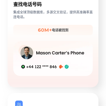
查找电话号码
集成全球顶级数据库，多源交叉验证，提供高准确率直
连电话。
60M+
电话被找到