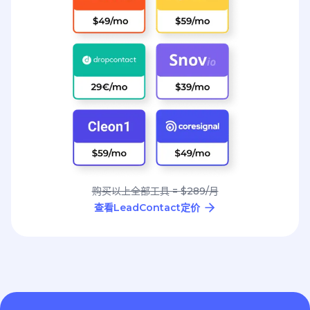
购买以上全部工具 = $289/月
查看LeadContact定价