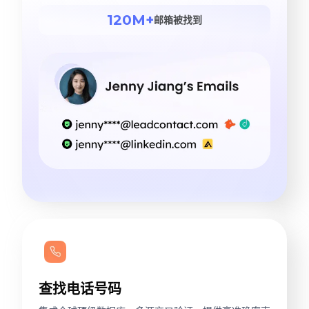
120M+
邮箱被找到
查找电话号码