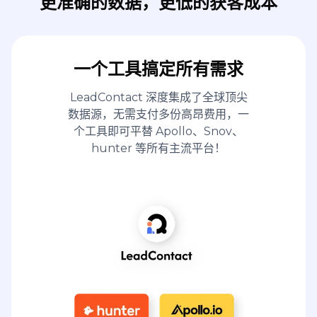
更准确的数据，更低的获客成本
一个工具搞定所有需求
LeadContact 深度集成了全球顶尖
数据源，无需支付多份高昂费用，一
个工具即可平替 Apollo、Snov、
hunter 等所有主流平台！