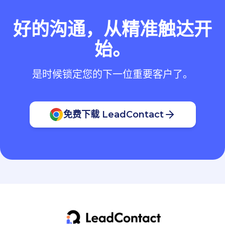
好的沟通，从精准触达开
始。
是时候锁定您的下一位重要客户了。
免费下载 LeadContact