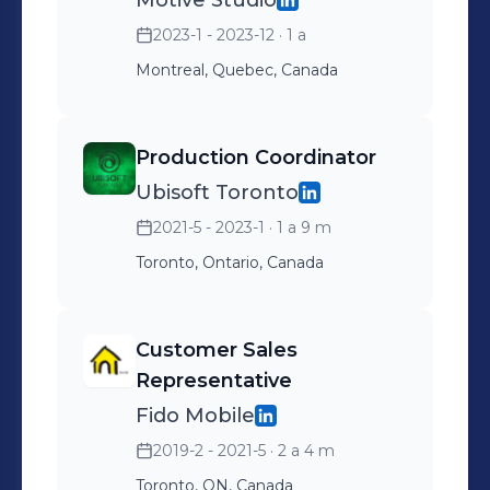
Motive Studio
2023-1 - 2023-12
· 1 a
Montreal, Quebec, Canada
Production Coordinator
Ubisoft Toronto
2021-5 - 2023-1
· 1 a 9 m
Toronto, Ontario, Canada
Customer Sales
Representative
Fido Mobile
2019-2 - 2021-5
· 2 a 4 m
Toronto, ON, Canada