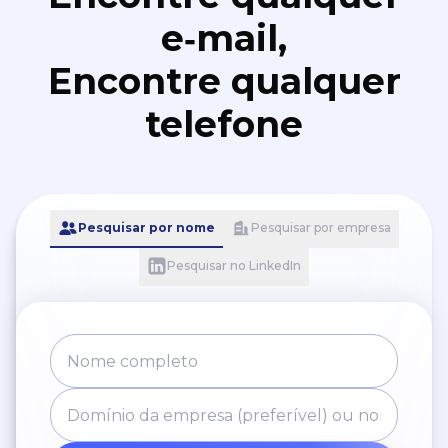
e‑mail,
Encontre qualquer
telefone
Pesquisar por nome
Pesquisar por empresa
Pesquisar no LinkedIn