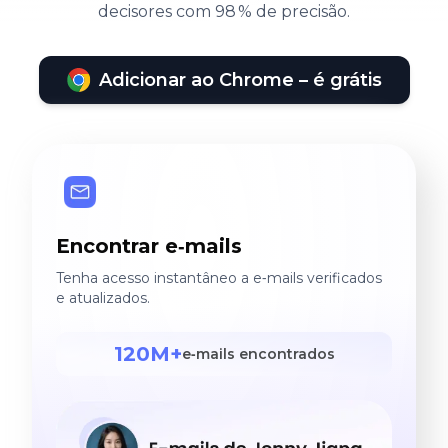
decisores com 98 % de precisão.
Adicionar ao Chrome – é grátis
Encontrar e‑mails
Tenha acesso instantâneo a e‑mails verificados
e atualizados.
120M+
e‑mails encontrados