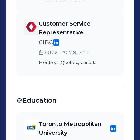
Customer Service
Representative
CIBC
2017-5 - 2017-8
· 4 m
Montreal, Quebec, Canada
Education
Toronto Metropolitan
University