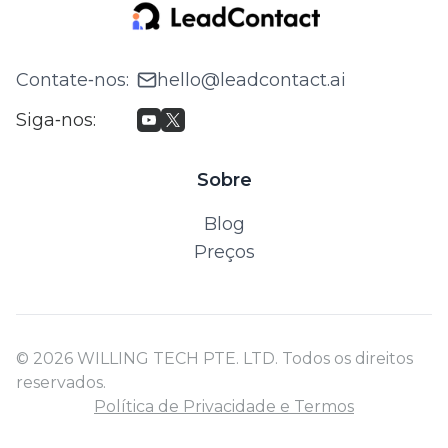
Contate‑nos
:
hello@leadcontact.ai
Siga‑nos
:
Sobre
Blog
Preços
© 2026 WILLING TECH PTE. LTD. Todos os direitos
reservados.
Política de Privacidade e Termos