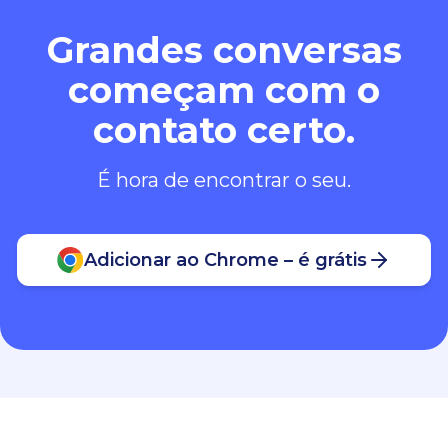
Grandes conversas
começam com o
contato certo.
É hora de encontrar o seu.
Adicionar ao Chrome – é grátis