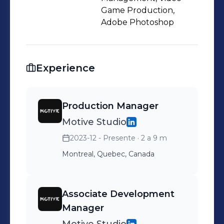
Game Production,
Adobe Photoshop
Experience
Production Manager
Motive Studio
2023-12 - Presente
· 2 a 9 m
Montreal, Quebec, Canada
Associate Development
Manager