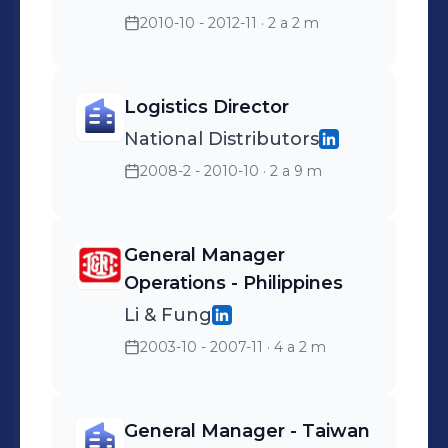
2010-10 - 2012-11
· 2 a 2 m
Logistics Director
National Distributors
2008-2 - 2010-10
· 2 a 9 m
General Manager
Operations - Philippines
Li & Fung
2003-10 - 2007-11
· 4 a 2 m
General Manager - Taiwan