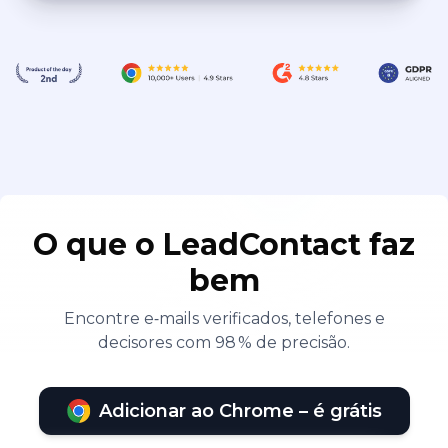
O que o LeadContact faz
bem
Encontre e‑mails verificados, telefones e
decisores com 98 % de precisão.
Adicionar ao Chrome – é grátis