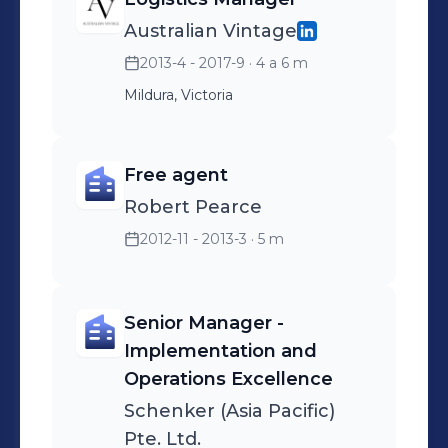
Australian Vintage
2013-4 - 2017-9
· 4 a 6 m
Mildura, Victoria
Free agent
Robert Pearce
2012-11 - 2013-3
· 5 m
Senior Manager -
Implementation and
Operations Excellence
Schenker (Asia Pacific)
Pte. Ltd.