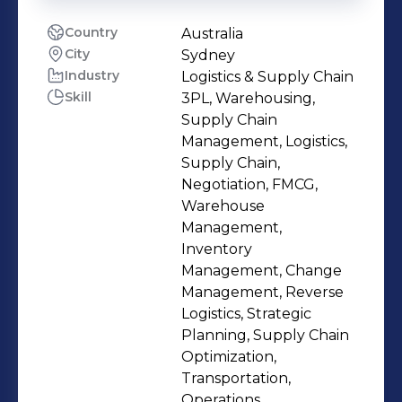
Country
Australia
City
Sydney
Industry
Logistics & Supply Chain
Skill
3PL, Warehousing,
Supply Chain
Management, Logistics,
Supply Chain,
Negotiation, FMCG,
Warehouse
Management,
Inventory
Management, Change
Management, Reverse
Logistics, Strategic
Planning, Supply Chain
Optimization,
Transportation,
Operations