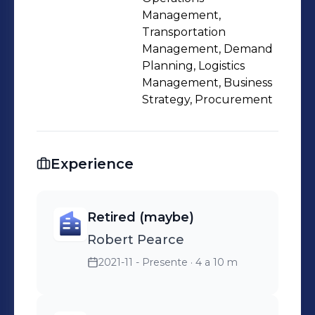
Management,
Transportation
Management, Demand
Planning, Logistics
Management, Business
Strategy, Procurement
Experience
Retired (maybe)
Robert Pearce
2021-11 - Presente
· 4 a 10 m