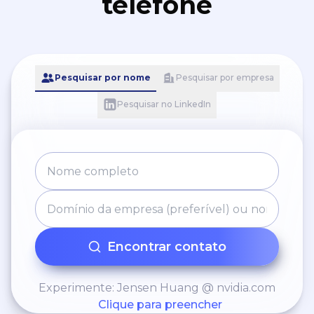
telefone
Pesquisar por nome
Pesquisar por empresa
Pesquisar no LinkedIn
Encontrar contato
Experimente: Jensen Huang @ nvidia.com
Clique para preencher