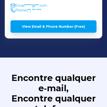
Email
******@***.com
Phone
(**) *** ****
View Email & Phone Number (Free)
Encontre qualquer
e‑mail,
Encontre qualquer