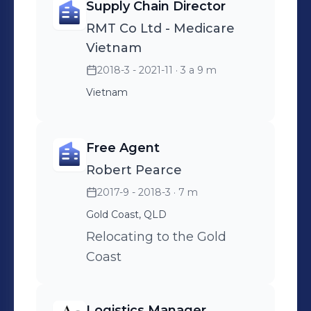
Supply Chain Director
RMT Co Ltd - Medicare
Vietnam
2018-3 - 2021-11
· 3 a 9 m
Vietnam
Free Agent
Robert Pearce
2017-9 - 2018-3
· 7 m
Gold Coast, QLD
Relocating to the Gold
Coast
Logistics Manager