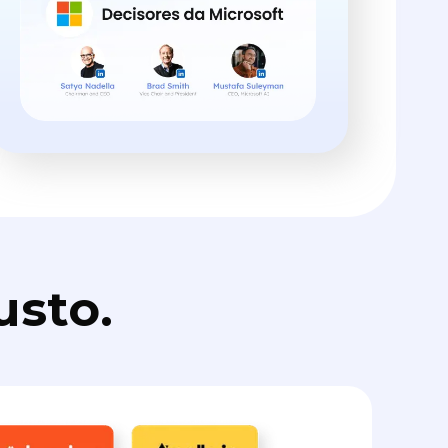
usto.