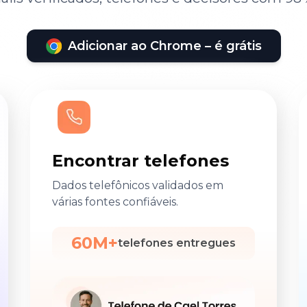
Adicionar ao Chrome – é grátis
Encontrar telefones
Dados telefônicos validados em
várias fontes confiáveis.
60M+
telefones entregues