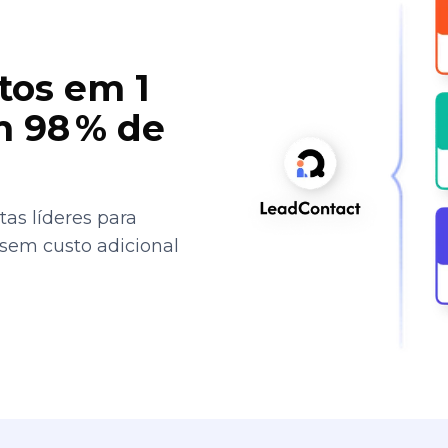
tos em 1
 98 % de
as líderes para
 sem custo adicional