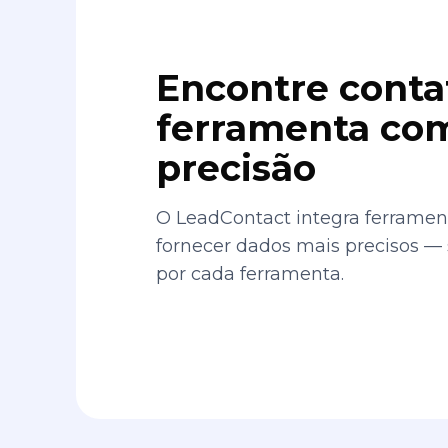
Encontre conta
ferramenta com
precisão
O LeadContact integra ferrament
fornecer dados mais precisos —
por cada ferramenta.