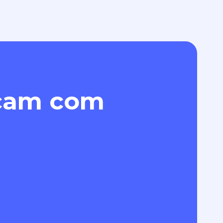
eçam com