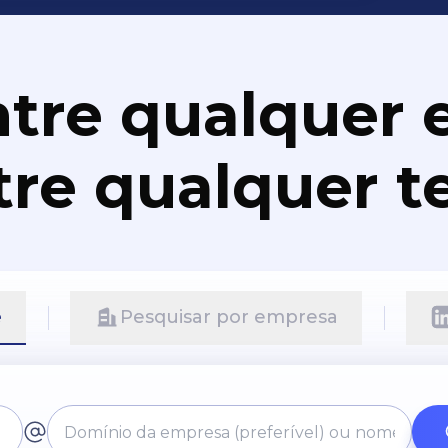
tre qualquer e
re qualquer t
e
Pesquisar por empresa