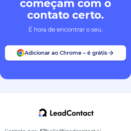
começam com o
contato certo.
É hora de encontrar o seu.
Adicionar ao Chrome – é grátis