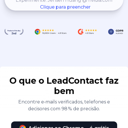
Experimente: Jensen Huang @ nvidia.com
Clique para preencher
O que o LeadContact faz
bem
Encontre e‑mails verificados, telefones e
decisores com 98 % de precisão.