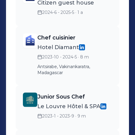
Citizen guest house
2024-6 - 2025-5
· 1 a
Chef cuisinier
Hotel Diamant
2023-10 - 2024-5
· 8 m
Antsirabe, Vakinankaratra,
Madagascar
Junior Sous Chef
Le Louvre Hôtel & SPA
2023-1 - 2023-9
· 9 m