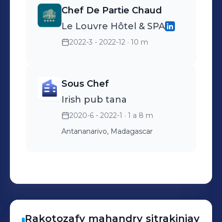
Chef De Partie Chaud
Le Louvre Hôtel & SPA
2022-3 - 2022-12
· 10 m
Sous Chef
Irish pub tana
2020-6 - 2022-1
· 1 a 8 m
Antananarivo, Madagascar
Rakotozafy
mahandry sitrakiniav