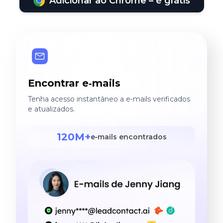
Adicionar ao Chrome – é grátis
Encontrar e‑mails
Tenha acesso instantâneo a e‑mails verificados
e atualizados.
120M+
e‑mails encontrados