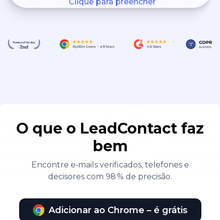
Clique para preencher
O que o LeadContact faz
bem
Encontre e‑mails verificados, telefones e
decisores com 98 % de precisão.
Adicionar ao Chrome – é grátis