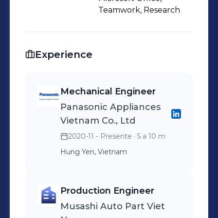
Teamwork, Research
Experience
Mechanical Engineer
Panasonic Appliances
Vietnam Co., Ltd
2020-11 - Presente
· 5 a 10 m
Hung Yen, Vietnam
Production Engineer
Musashi Auto Part Viet