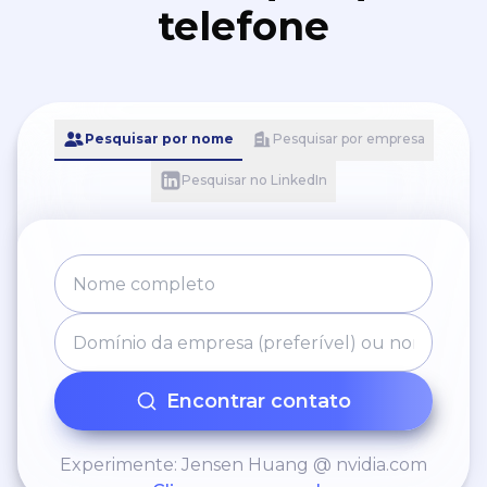
telefone
Pesquisar por nome
Pesquisar por empresa
Pesquisar no LinkedIn
Encontrar contato
Experimente: Jensen Huang @ nvidia.com