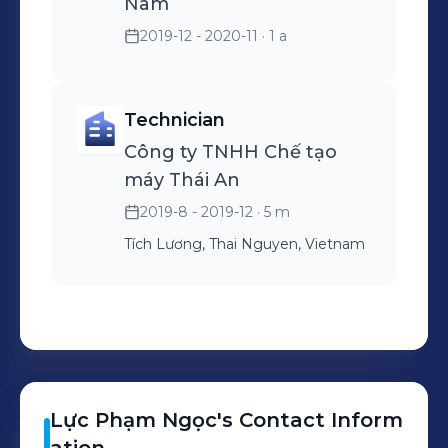
Nam
2019-12 - 2020-11
· 1 a
Technician
Công ty TNHH Chế tạo
máy Thái An
2019-8 - 2019-12
· 5 m
Tích Lương, Thai Nguyen, Vietnam
Lực
Phạm Ngọc
's
Contact Inform