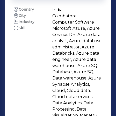
Country
India
City
Coimbatore
Industry
Computer Software
Skill
Microsoft Azure, Azure
Cosmos DB, Azure data
analyst, Azure database
administrator, Azure
Databricks, Azure data
engineer, Azure data
warehouse, Azure SQL
Database, Azure SQL
Data warehouse, Azure
Synapse Analytics,
Cloud, Cloud data,
Cloud data services,
Data Analytics, Data
Processing, Data
Visualization, MariaDB,