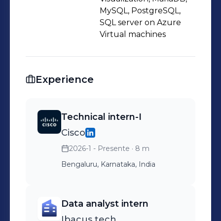
MySQL, PostgreSQL,
SQL server on Azure
Virtual machines
Experience
Technical intern-I
Cisco
2026-1 - Presente
· 8 m
Bengaluru, Karnataka, India
Data analyst intern
Ibacus tech