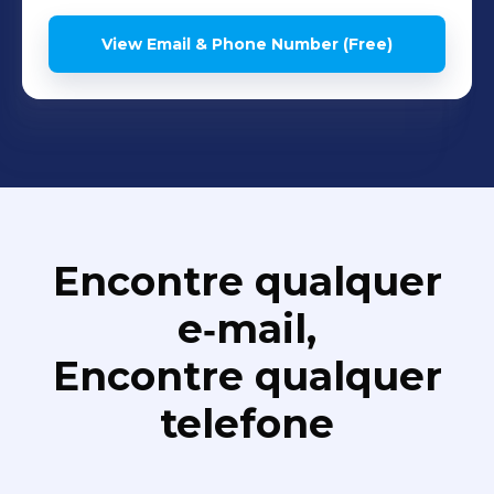
View Email & Phone Number (Free)
Encontre qualquer
e‑mail,
Encontre qualquer
telefone