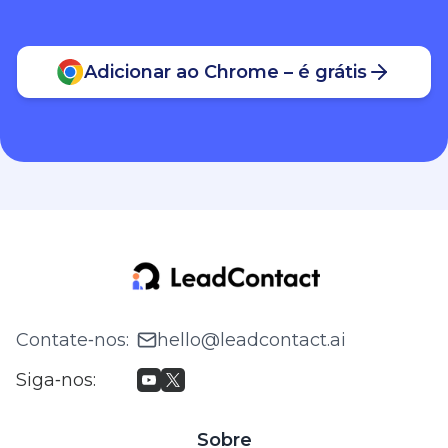
Adicionar ao Chrome – é grátis
Contate‑nos
:
hello@leadcontact.ai
Siga‑nos
:
Sobre