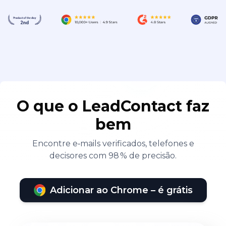
O que o LeadContact faz
bem
Encontre e‑mails verificados, telefones e
decisores com 98 % de precisão.
Adicionar ao Chrome – é grátis