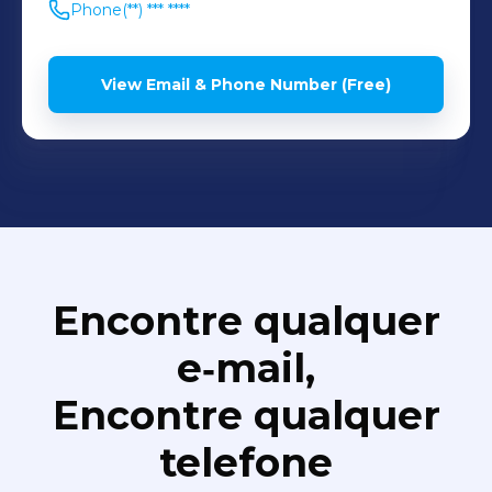
Phone
(**) *** ****
View Email & Phone Number (Free)
Encontre qualquer
e‑mail,
Encontre qualquer
telefone