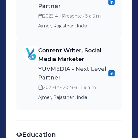
Partner
2023-4 - Presente
· 3 a 5 m
Ajmer, Rajasthan, India
Content Writer, Social
Media Marketer
YUVMEDIA - Next Level
Partner
2021-12 - 2023-3
· 1 a 4 m
Ajmer, Rajasthan, India
Education