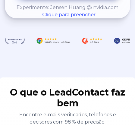
Experimente: Jensen Huang @ nvidia.com
Clique para preencher
O que o LeadContact faz
bem
Encontre e‑mails verificados, telefones e
decisores com 98 % de precisão.