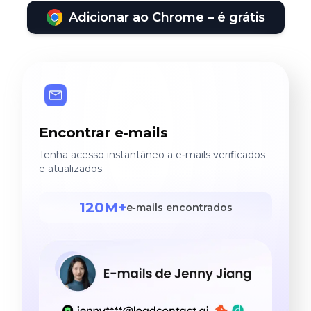
Adicionar ao Chrome – é grátis
Encontrar e‑mails
Tenha acesso instantâneo a e‑mails verificados
e atualizados.
120M+
e‑mails encontrados