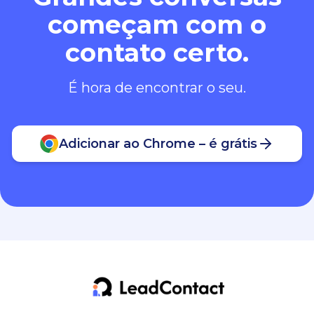
começam com o
contato certo.
É hora de encontrar o seu.
Adicionar ao Chrome – é grátis