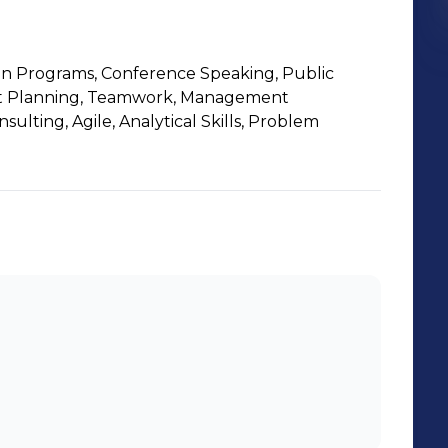
on Programs, Conference Speaking, Public
nt Planning, Teamwork, Management
sulting, Agile, Analytical Skills, Problem