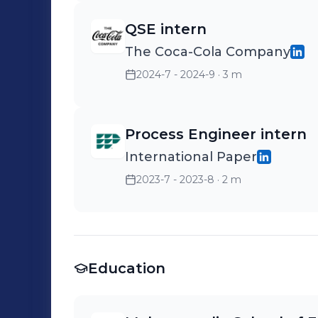
QSE intern
The Coca-Cola Company
2024-7 - 2024-9
· 3 m
Process Engineer intern
International Paper
2023-7 - 2023-8
· 2 m
Education