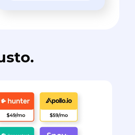
usto.