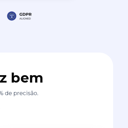
az bem
% de precisão.