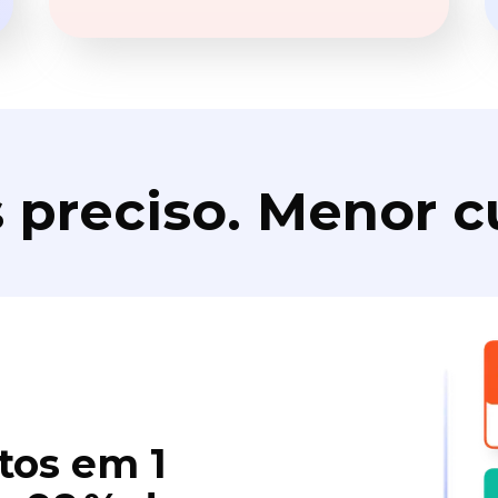
 preciso. Menor c
tos em 1