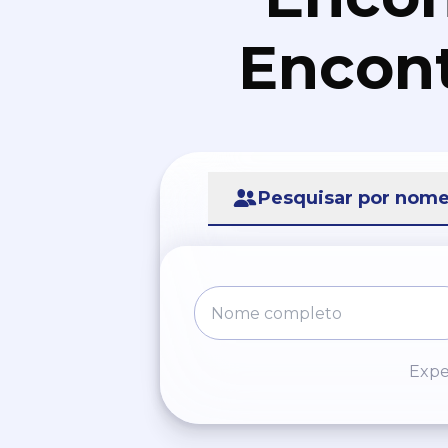
Encont
Pesquisar por nom
Expe