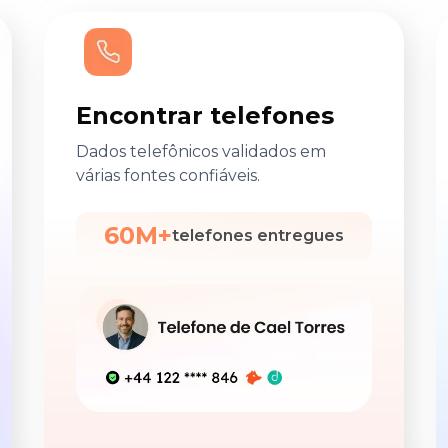
Encontrar telefones
Dados telefônicos validados em
várias fontes confiáveis.
60M+
telefones entregues