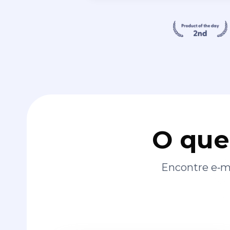
O que
Encontre e‑ma