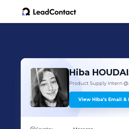
Hiba
HOUDAI
Product Supply Intern
@ 
View
Hiba
's
Email & 