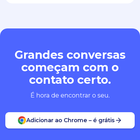
Grandes conversas
começam com o
contato certo.
É hora de encontrar o seu.
Adicionar ao Chrome – é grátis