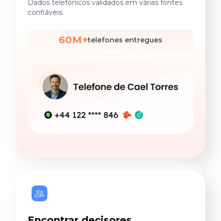
Dados telefônicos validados em várias fontes
confiáveis.
60M+
telefones entregues
Encontrar decisores