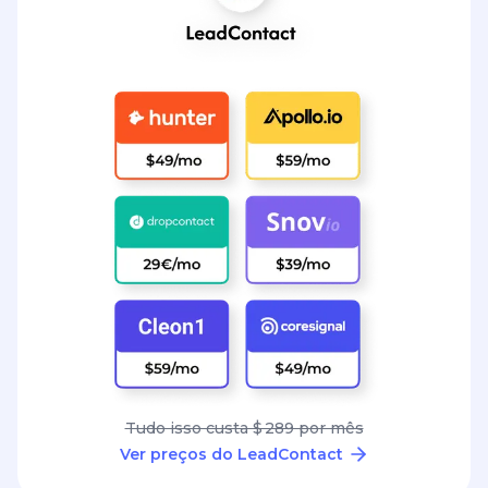
Tudo isso custa $ 289 por mês
Ver preços do LeadContact