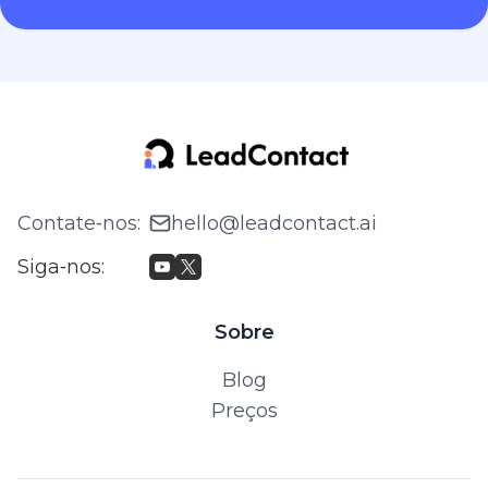
Contate‑nos
:
hello@leadcontact.ai
Siga‑nos
:
Sobre
Blog
Preços