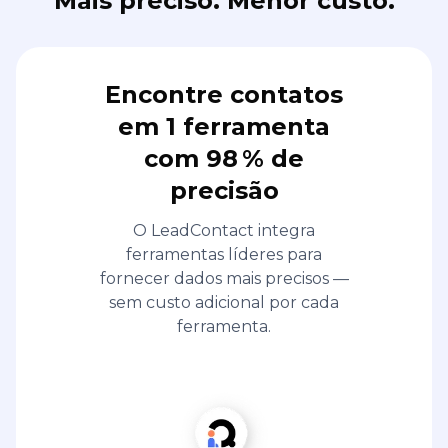
Mais preciso. Menor custo.
Encontre contatos
em 1 ferramenta
com 98 % de
precisão
O LeadContact integra
ferramentas líderes para
fornecer dados mais precisos —
sem custo adicional por cada
ferramenta.