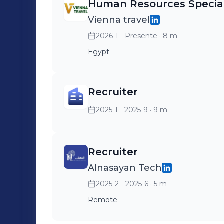
Human Resources Special
Vienna travel
2026-1 - Presente
· 8 m
Egypt
Recruiter
2025-1 - 2025-9
· 9 m
Recruiter
Alnasayan Tech
2025-2 - 2025-6
· 5 m
Remote