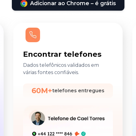
Adicionar ao Chrome – é grátis
Encontrar telefones
Dados telefônicos validados em
várias fontes confiáveis.
60M+
telefones entregues