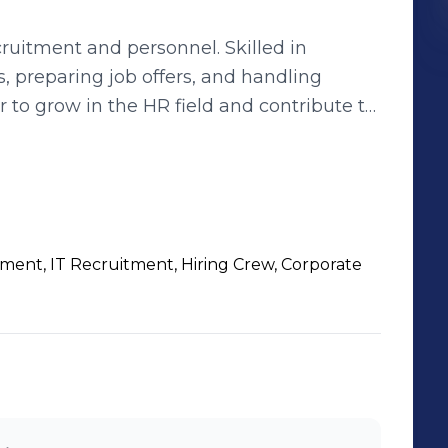
ruitment and personnel. Skilled in
, preparing job offers, and handling
 to grow in the HR field and contribute to
d workplaces.
ent, IT Recruitment, Hiring Crew, Corporate