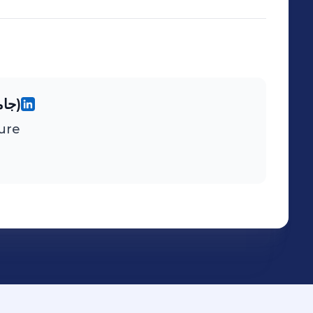
Cairo University (جامعة القاهرة)
ure