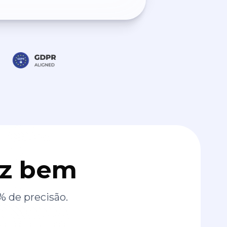
az bem
% de precisão.