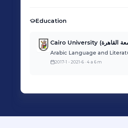
Education
Arabic Language and Literat
2017-1 - 2021-6
· 4 a 6 m