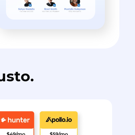
usto.