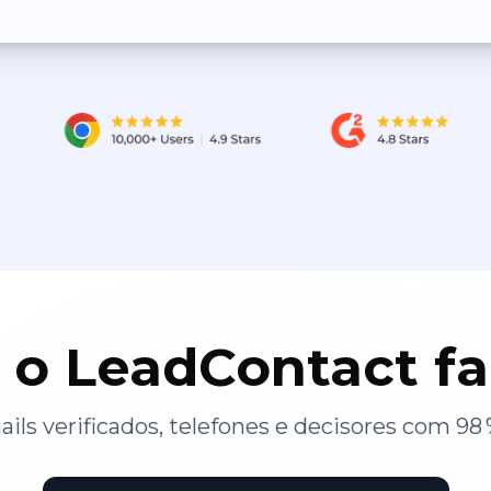
 o LeadContact f
ils verificados, telefones e decisores com 98 