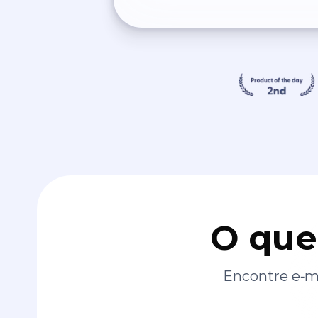
O que
Encontre e‑ma