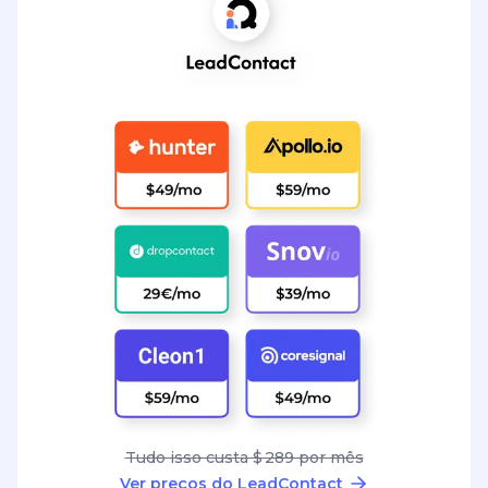
Tudo isso custa $ 289 por mês
Ver preços do LeadContact