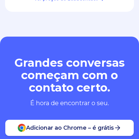
Grandes conversas
começam com o
contato certo.
É hora de encontrar o seu.
Adicionar ao Chrome – é grátis