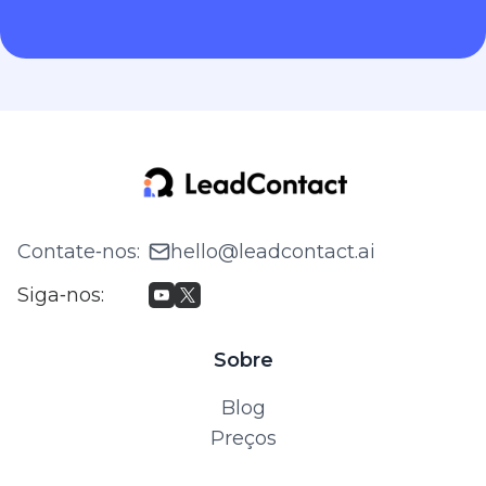
Contate‑nos
:
hello@leadcontact.ai
Siga‑nos
:
Sobre
Blog
Preços