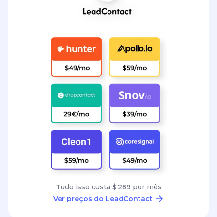
Tudo isso custa $ 289 por mês
Ver preços do LeadContact