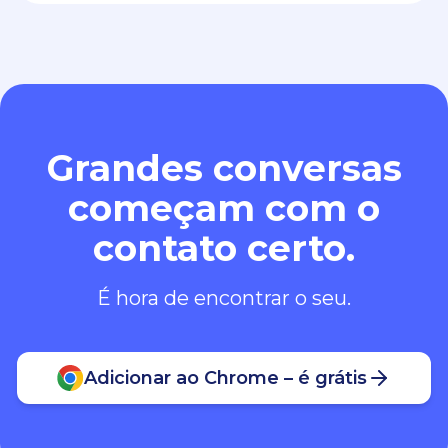
Grandes conversas
começam com o
contato certo.
É hora de encontrar o seu.
Adicionar ao Chrome – é grátis