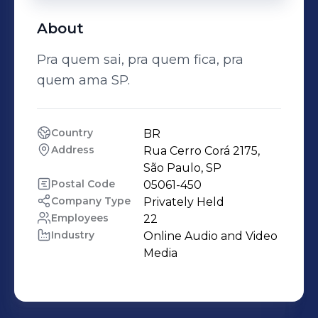
About
Pra quem sai, pra quem fica, pra
quem ama SP.
Country
BR
Address
Rua Cerro Corá 2175, 
São Paulo, SP
Postal Code
05061-450
Company Type
Privately Held
Employees
22
Industry
Online Audio and Video 
Media