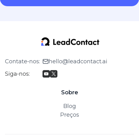
Contate‑nos
:
hello@leadcontact.ai
Siga‑nos
:
Sobre
Blog
Preços