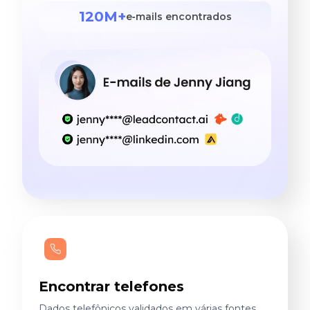
120M+
e‑mails encontrados
Encontrar telefones
Dados telefônicos validados em várias fontes