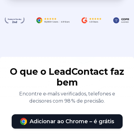
O que o LeadContact faz
bem
Encontre e‑mails verificados, telefones e
decisores com 98 % de precisão.
Adicionar ao Chrome – é grátis