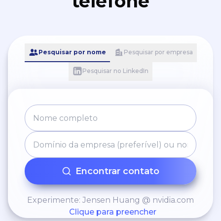
telefone
Pesquisar por nome
Pesquisar por empresa
Pesquisar no LinkedIn
Encontrar contato
Experimente: Jensen Huang @ nvidia.com
Clique para preencher