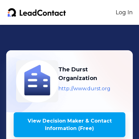
Log In
The Durst
Organization
http://www.durst.org
View Decision Maker & Contact
Information (Free)