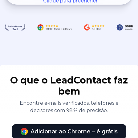
Clique para preencher
O que o LeadContact faz
bem
Encontre e‑mails verificados, telefones e
decisores com 98 % de precisão.
Adicionar ao Chrome – é grátis