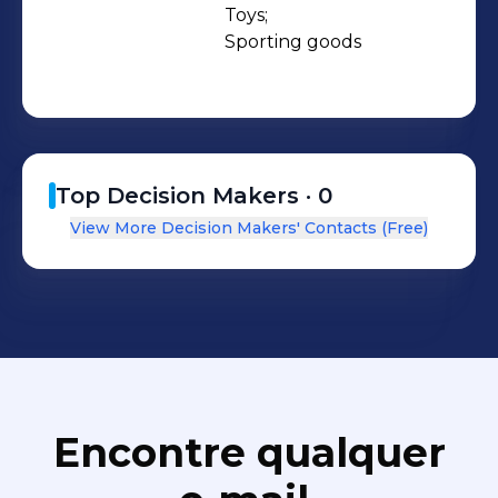
Toys;

Sporting goods
Top Decision Makers ·
0
View More Decision Makers' Contacts (Free)
Encontre qualquer