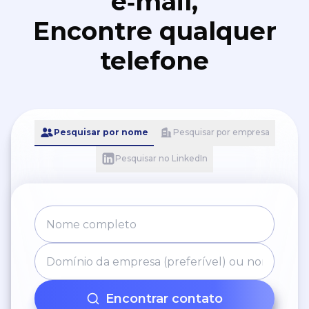
e‑mail,
Encontre qualquer
telefone
Pesquisar por nome
Pesquisar por empresa
Pesquisar no LinkedIn
Encontrar contato