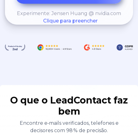
Experimente: Jensen Huang @ nvidia.com
Clique para preencher
O que o LeadContact faz
bem
Encontre e‑mails verificados, telefones e
decisores com 98 % de precisão.