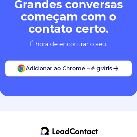
Grandes conversas
começam com o
contato certo.
É hora de encontrar o seu.
Adicionar ao Chrome – é grátis