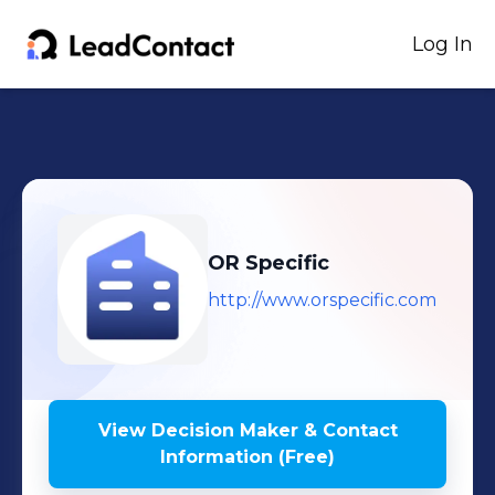
Log In
OR Specific
http://www.orspecific.com
View Decision Maker & Contact
Information (Free)