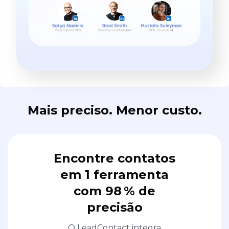
Mais preciso. Menor custo.
Encontre contatos
em 1 ferramenta
com 98 % de
precisão
O LeadContact integra