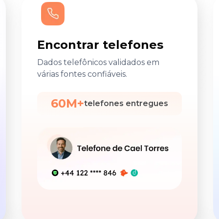
Encontrar telefones
Dados telefônicos validados em
várias fontes confiáveis.
60M+
telefones entregues