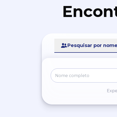
Encont
Pesquisar por nom
Expe