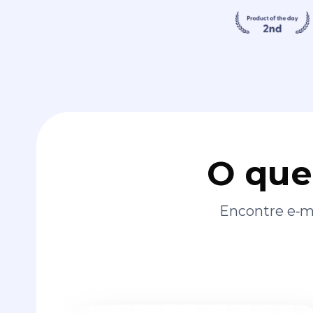
O que
Encontre e‑ma