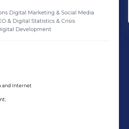
ons Digital Marketing & Social Media
& Digital Statistics & Crisis
Digital Development
n and Internet
t;
