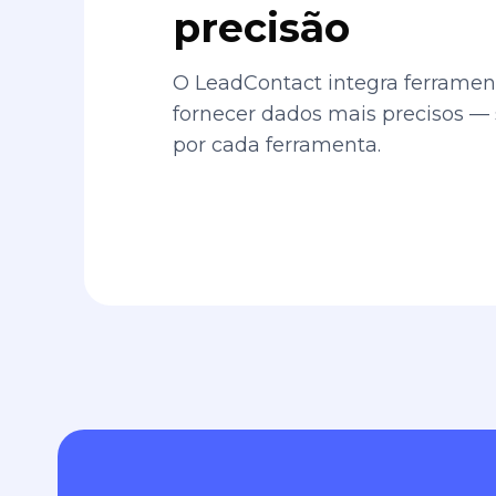
precisão
O LeadContact integra ferrament
fornecer dados mais precisos —
por cada ferramenta.