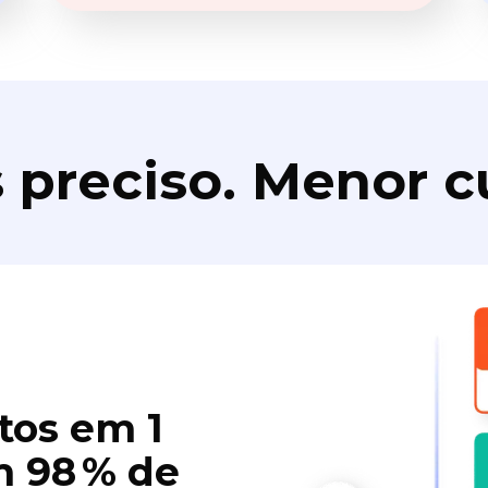
 preciso. Menor c
tos em 1
 98 % de