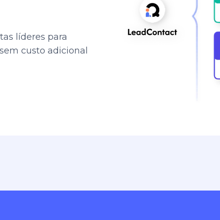
as líderes para
 sem custo adicional