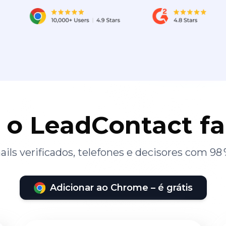
 o LeadContact f
ils verificados, telefones e decisores com 98 
Adicionar ao Chrome – é grátis