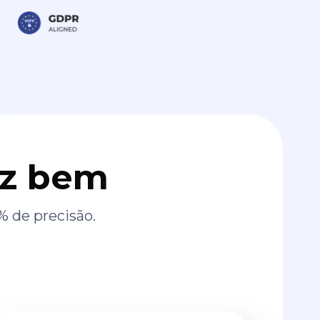
az bem
% de precisão.