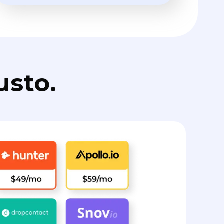
usto.