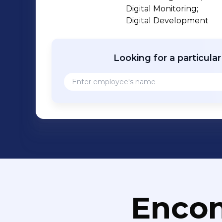
Digital Monitoring;

Digital Development
Looking for a particula
Encon