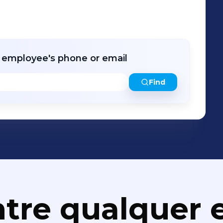
r employee's phone or email
Find
tre qualquer e