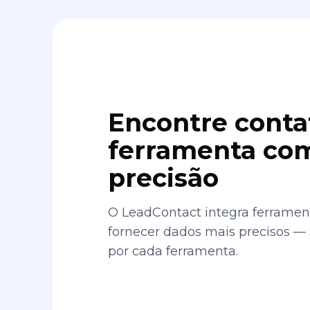
Encontre conta
ferramenta com
precisão
O LeadContact integra ferrament
fornecer dados mais precisos —
por cada ferramenta.