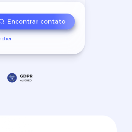
Encontrar contato
ncher