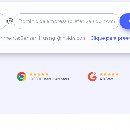
rimente: Jensen Huang @ nvidia.com
Clique para pree