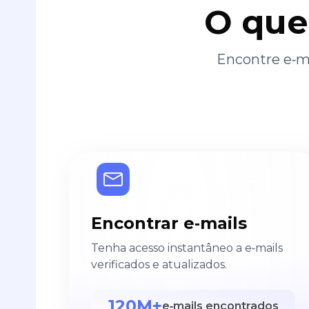
O que
Encontre e‑ma
Encontrar e‑mails
Tenha acesso instantâneo a e‑mails
verificados e atualizados.
120M+
e‑mails encontrados