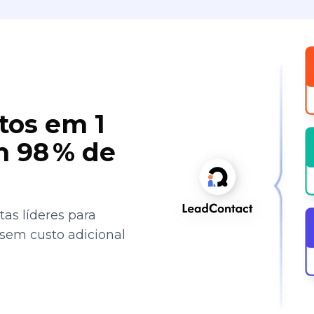
tos em 1
 98 % de
as líderes para
 sem custo adicional