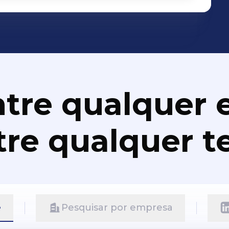
tre qualquer e
re qualquer t
e
Pesquisar por empresa