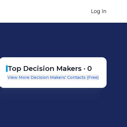
Log In
Top Decision Makers ·
0
View More Decision Makers' Contacts (Free)