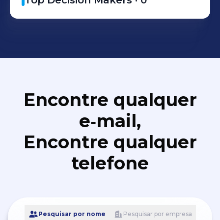
Top Decision Makers ·
0
Encontre qualquer
e‑mail,
Encontre qualquer
telefone
Pesquisar por nome
Pesquisar por empresa