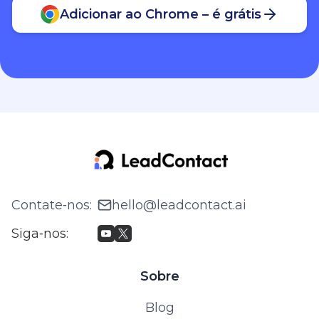
Adicionar ao Chrome – é grátis
Contate‑nos
:
hello@leadcontact.ai
Siga‑nos
:
Sobre
Blog