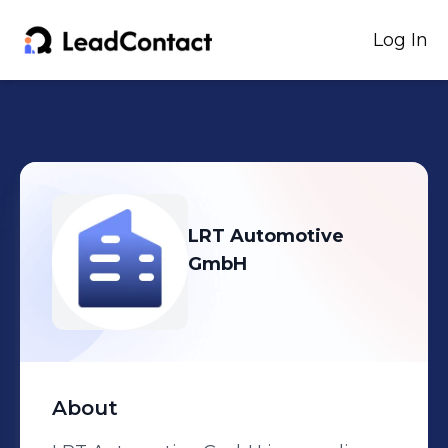
Log In
LRT Automotive
GmbH
About