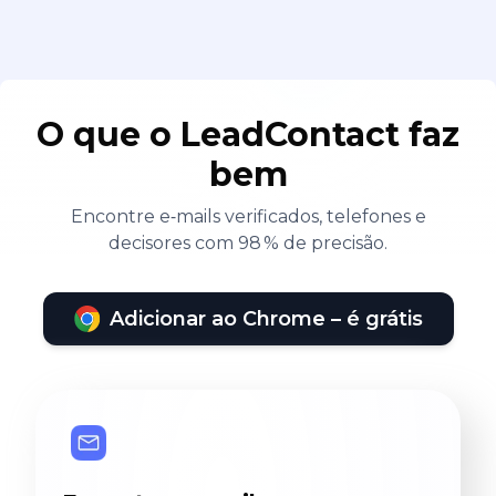
O que o LeadContact faz
bem
Encontre e‑mails verificados, telefones e
decisores com 98 % de precisão.
Adicionar ao Chrome – é grátis