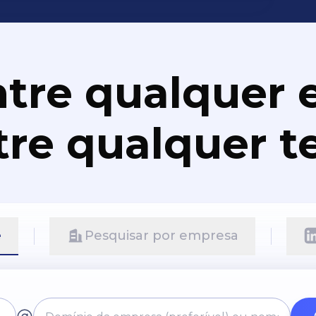
tre qualquer e
re qualquer t
e
Pesquisar por empresa