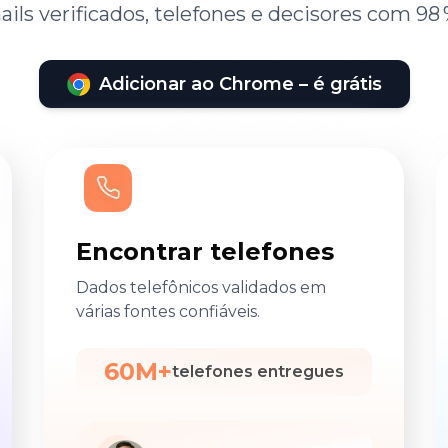
ils verificados, telefones e decisores com 98 
Adicionar ao Chrome – é grátis
Encontrar telefones
Dados telefônicos validados em
várias fontes confiáveis.
60M+
telefones entregues