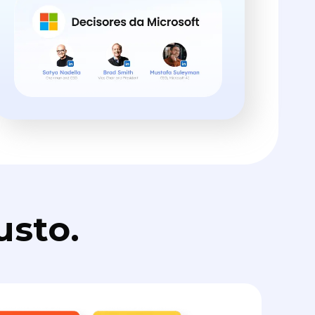
usto.