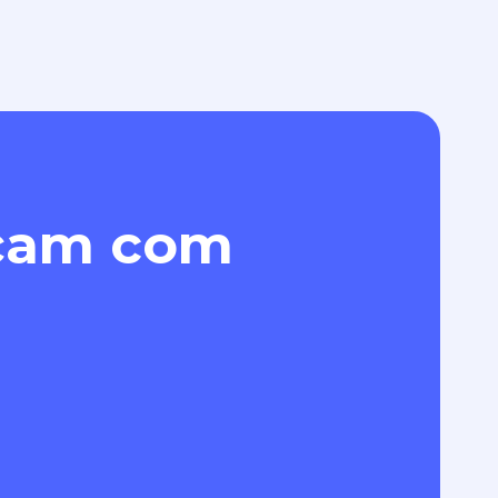
eçam com