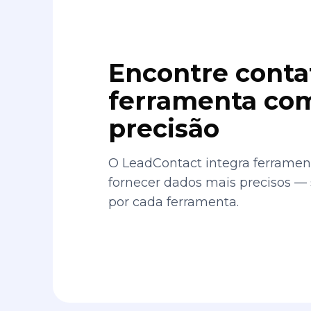
Encontre conta
ferramenta com
precisão
O LeadContact integra ferrament
fornecer dados mais precisos —
por cada ferramenta.