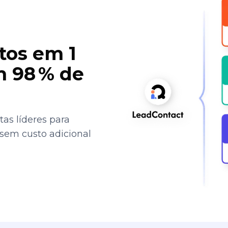
tos em 1
 98 % de
as líderes para
 sem custo adicional