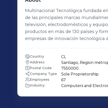
About
Multinacional Tecnológica fundada en
de las principales marcas mundialmen
televisión, electrodomésticos y equipo
productos en más de 130 países y form
empresas de innovación tecnológica a 
Country
CL
Address
Santiago, Region metrop
Postal Code
7550000
Company Type
Sole Proprietorship
Employees
67
Industry
Computers and Electro