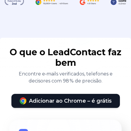
O que o LeadContact faz
bem
Encontre e‑mails verificados, telefones e
decisores com 98 % de precisão.
Adicionar ao Chrome – é grátis