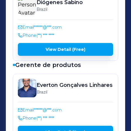
Diógenes
Sabino
Brazil
Email
******@***.com
Phone
(**) *** ****
View Detail (Free)
Gerente de produtos
Everton
Gonçalves Linhares
Brazil
Email
******@***.com
Phone
(**) *** ****