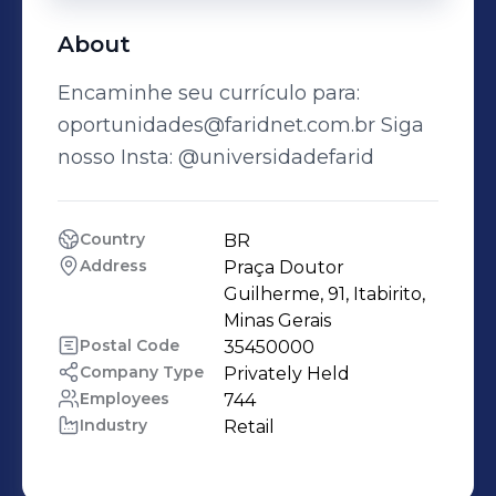
About
Encaminhe seu currículo para:
oportunidades@faridnet.com.br Siga
nosso Insta: @universidadefarid
Country
BR
Address
Praça Doutor 
Guilherme, 91, Itabirito, 
Minas Gerais
Postal Code
35450000
Company Type
Privately Held
Employees
744
Industry
Retail